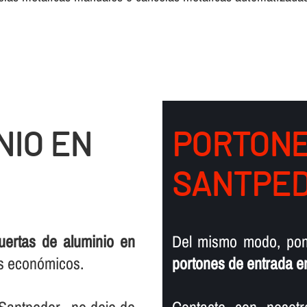
NIO EN
PORTONE
SANTPE
uertas de aluminio en
Del mismo modo, pon
os económicos.
portones de entrada e