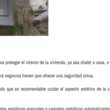
 proteger el interior de la vivienda, ya sea chalet o casa, o 
ara negocios tienen que ofrecer una seguridad única.
 que es recomendable cuidar el aspecto estético de la can
ncelas metálicas manuales o cancelas metálicas automatizada