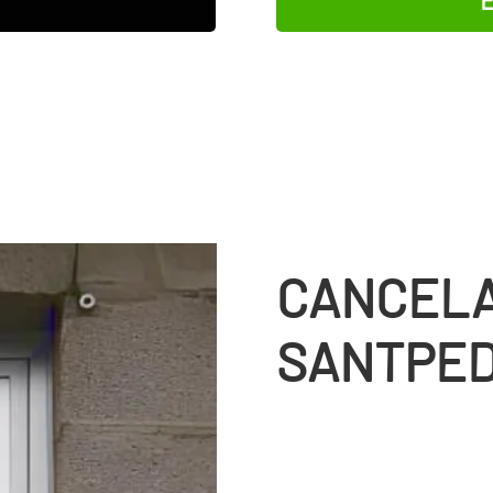
CANCELA
SANTPE