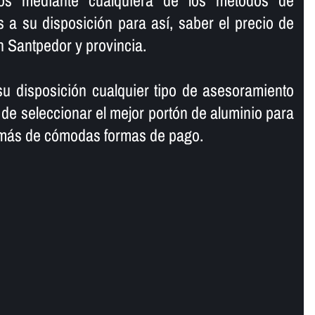
ros mediante cualquiera de los métodos de
a su disposición para así­, saber el precio de
n Santpedor y provincia.
 disposición cualquier tipo de asesoramiento
 de seleccionar el mejor portón de aluminio para
emás de cómodas formas de pago.