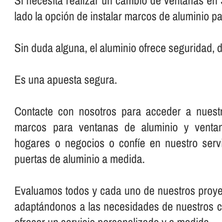
Si necesita realizar un cambio de ventanas en 
lado la opción de instalar marcos de aluminio p
Sin duda alguna, el aluminio ofrece seguridad, d
Es una apuesta segura.
Contacte con nosotros para acceder a nuest
marcos para ventanas de aluminio y venta
hogares o negocios o confí­e en nuestro serv
puertas de aluminio a medida.
Evaluamos todos y cada uno de nuestros proye
adaptándonos a las necesidades de nuestros cli