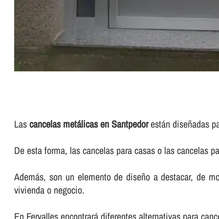
Las
cancelas metálicas en Santpedor
están diseñadas para
De esta forma, las cancelas para casas o las cancelas p
Además, son un elemento de diseño a destacar, de modo
vivienda o negocio.
En Fervalles encontrará diferentes alternativas para ca