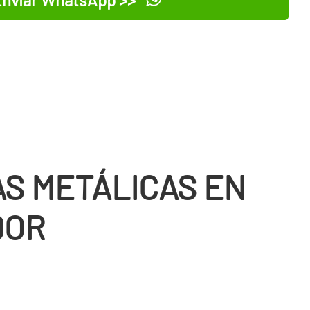
S METÁLICAS EN
DOR