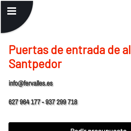
Puertas de entrada de a
Santpedor
info@fervalles.es
627 964 177 - 937 299 718
Pedir presupuesto