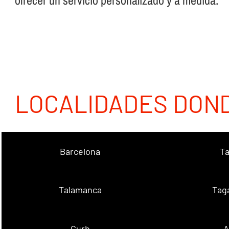
ofrecer un servicio personalizado y a medida.
LOCALIDADES DON
Barcelona
Ta
Talamanca
Tag
Gurb
A