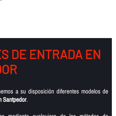
S DE ENTRADA EN
DOR
emos a su disposición diferentes modelos de
n Santpedor
.