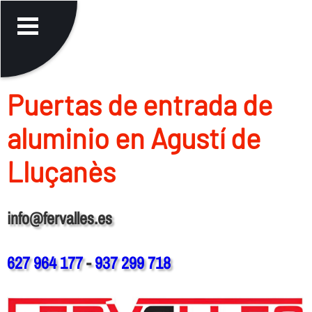
Puertas de entrada de
aluminio en Agustí de
Lluçanès
info@fervalles.es
627 964 177
-
937 299 718