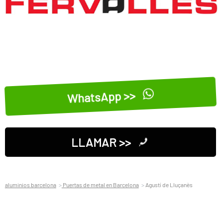
WhatsApp >>
LLAMAR >>
aluminios barcelona
Puertas de metal en Barcelona
Agustí de Lluçanès