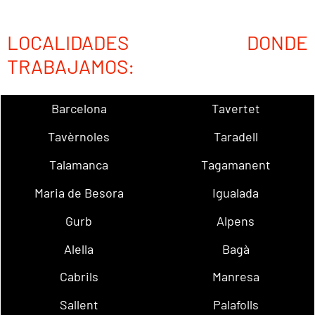
LOCALIDADES DONDE
TRABAJAMOS:
Barcelona
Tavertet
Tavèrnoles
Taradell
Talamanca
Tagamanent
Maria de Besora
Igualada
Gurb
Alpens
Alella
Bagà
Cabrils
Manresa
Sallent
Palafolls