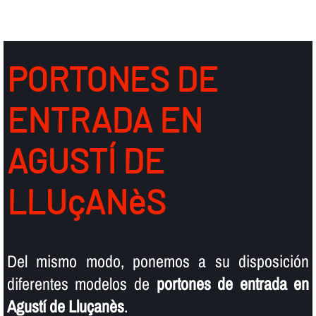
PORTONES DE
ENTRADA EN
AGUSTÍ DE
LLUçANèS
Del mismo modo, ponemos a su disposición
diferentes modelos de
portones de entrada en
Agustí de Lluçanès
.