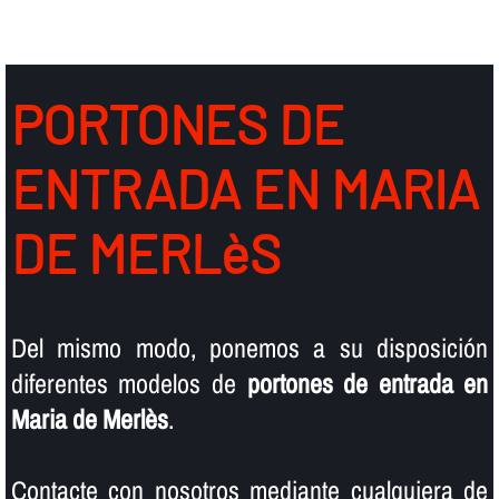
PORTONES DE
ENTRADA EN MARIA
DE MERLèS
Del mismo modo, ponemos a su disposición
diferentes modelos de
portones de entrada en
Maria de Merlès
.
Contacte con nosotros mediante cualquiera de