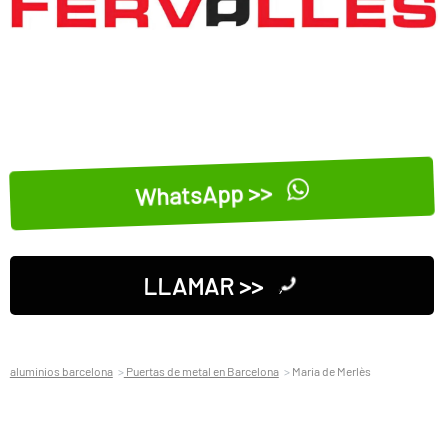
WhatsApp >>
LLAMAR >>
aluminios barcelona
Puertas de metal en Barcelona
Maria de Merlès