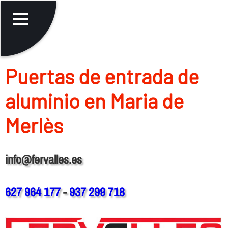
Puertas de entrada de
aluminio en Maria de
Merlès
info@fervalles.es
627 964 177
-
937 299 718