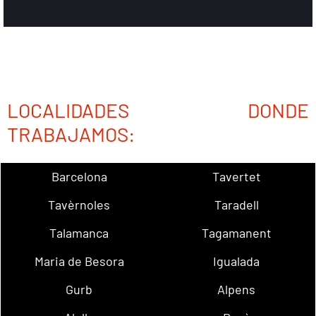
LOCALIDADES DONDE
TRABAJAMOS:
Barcelona
Tavertet
Tavèrnoles
Taradell
Talamanca
Tagamanent
Maria de Besora
Igualada
Gurb
Alpens