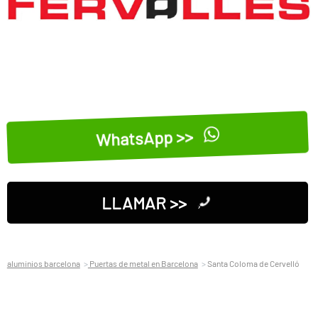
WhatsApp >>
LLAMAR >>
aluminios barcelona
Puertas de metal en Barcelona
Santa Coloma de Cervelló