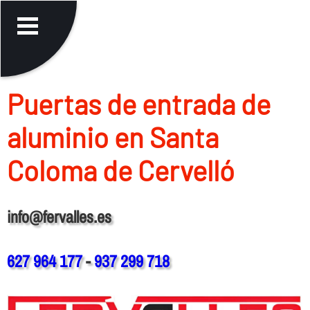
Puertas de entrada de
aluminio en Santa
Coloma de Cervelló
info@fervalles.es
627 964 177
-
937 299 718