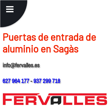
Puertas de entrada de
aluminio en Sagàs
info@fervalles.es
627 964 177
-
937 299 718