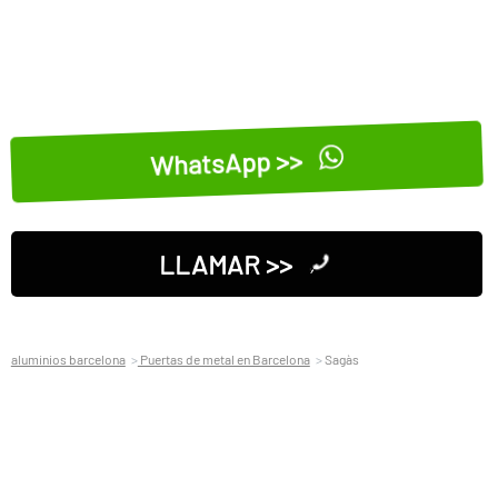
WhatsApp >>
LLAMAR >>
aluminios barcelona
Puertas de metal en Barcelona
Sagàs