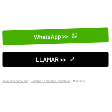
WhatsApp >>
LLAMAR >>
aluminios barcelona
Puertas de metal en Barcelona
Montseny