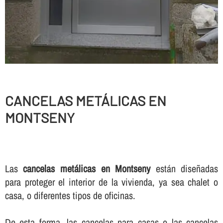
CANCELAS METÁLICAS EN
MONTSENY
Las
cancelas metálicas en Montseny
están diseñadas
para proteger el interior de la vivienda, ya sea chalet o
casa, o diferentes tipos de oficinas.
De esta forma, las cancelas para casas o las cancelas