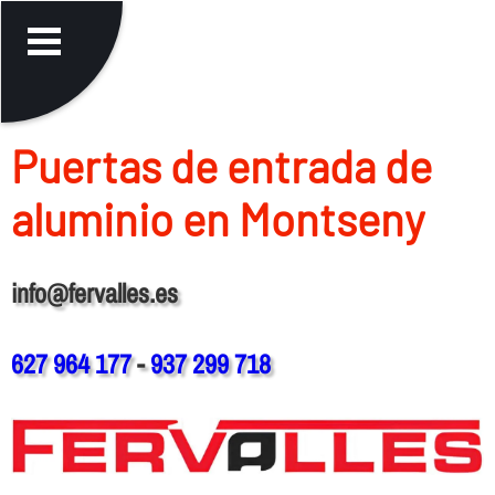
Puertas de entrada de
aluminio en Montseny
info@fervalles.es
627 964 177
-
937 299 718