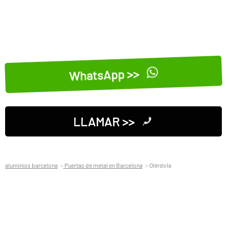
WhatsApp >>
LLAMAR >>
aluminios barcelona
Puertas de metal en Barcelona
Olèrdola