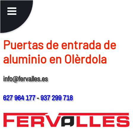
Puertas de entrada de
aluminio en Olèrdola
info@fervalles.es
627 964 177
-
937 299 718