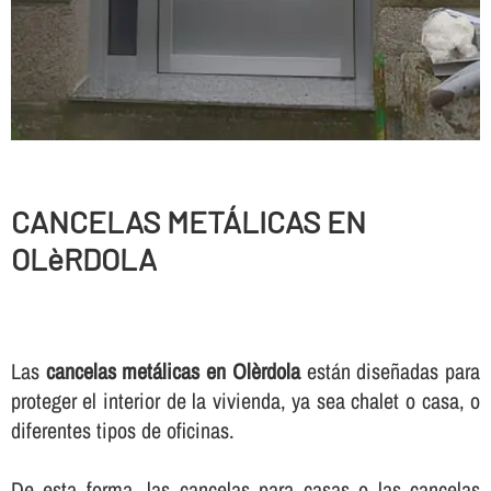
CANCELAS METÁLICAS EN
OLèRDOLA
Las
cancelas metálicas en Olèrdola
están diseñadas para
proteger el interior de la vivienda, ya sea chalet o casa, o
diferentes tipos de oficinas.
De esta forma, las cancelas para casas o las cancelas