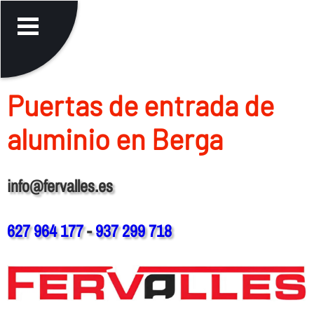
Puertas de entrada de
aluminio en Berga
info@fervalles.es
627 964 177
-
937 299 718