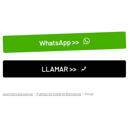
WhatsApp >>
LLAMAR >>
aluminios barcelona
Puertas de metal en Barcelona
Berga