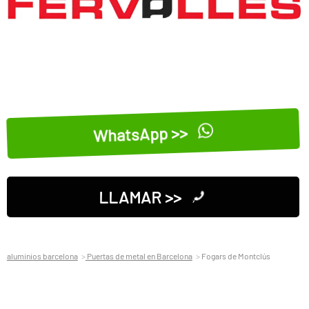
WhatsApp >>
LLAMAR >>
aluminios barcelona
Puertas de metal en Barcelona
Fogars de Montclús