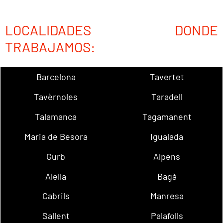
LOCALIDADES DONDE
TRABAJAMOS:
Barcelona
Tavertet
Tavèrnoles
Taradell
Talamanca
Tagamanent
Maria de Besora
Igualada
Gurb
Alpens
Alella
Bagà
Cabrils
Manresa
Sallent
Palafolls