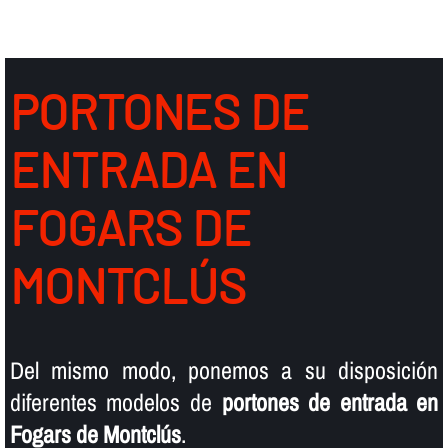
PORTONES DE
ENTRADA EN
FOGARS DE
MONTCLÚS
Del mismo modo, ponemos a su disposición
diferentes modelos de
portones de entrada en
Fogars de Montclús
.