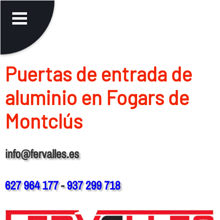
Puertas de entrada de
aluminio en Fogars de
Montclús
info@fervalles.es
627 964 177
-
937 299 718