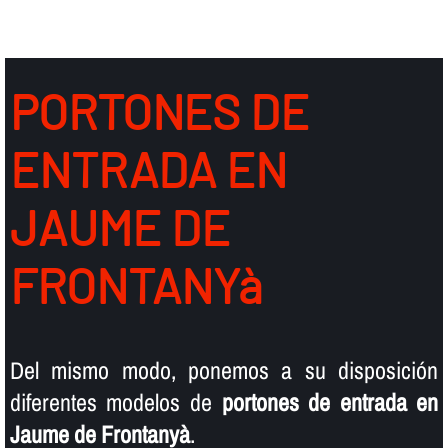
PORTONES DE
ENTRADA EN
JAUME DE
FRONTANYà
Del mismo modo, ponemos a su disposición
diferentes modelos de
portones de entrada en
Jaume de Frontanyà
.