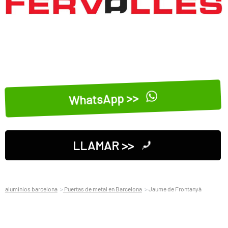
WhatsApp >>
LLAMAR >>
aluminios barcelona
Puertas de metal en Barcelona
Jaume de Frontanyà