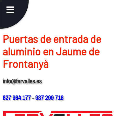
Puertas de entrada de
aluminio en Jaume de
Frontanyà
info@fervalles.es
627 964 177
-
937 299 718