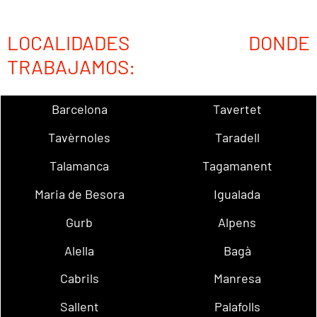
LOCALIDADES DONDE
TRABAJAMOS:
Barcelona
Tavertet
Tavèrnoles
Taradell
Talamanca
Tagamanent
Maria de Besora
Igualada
Gurb
Alpens
Alella
Bagà
Cabrils
Manresa
Sallent
Palafolls