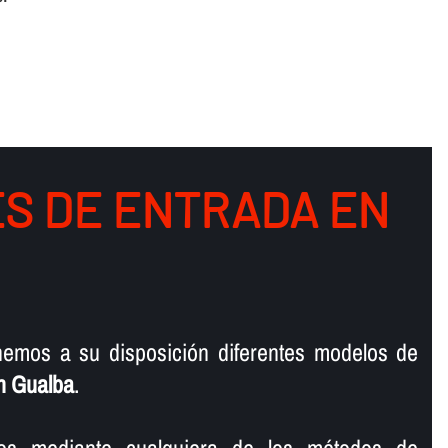
S DE ENTRADA EN
emos a su disposición diferentes modelos de
n Gualba
.