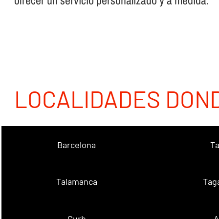
ofrecer un servicio personalizado y a medida.
LOCALIDADES DON
Barcelona
Ta
Talamanca
Tag
Gurb
A