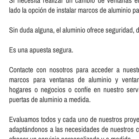
Si necesita realizar un cambio de ventanas e
lado la opción de instalar marcos de aluminio p
Sin duda alguna, el aluminio ofrece seguridad, d
Es una apuesta segura.
Contacte con nosotros para acceder a nuest
marcos para ventanas de aluminio y venta
hogares o negocios o confí­e en nuestro serv
puertas de aluminio a medida.
Evaluamos todos y cada uno de nuestros proye
adaptándonos a las necesidades de nuestros cli