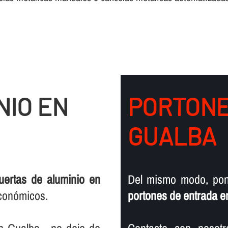
NIO EN
PORTONE
GUALBA
uertas de aluminio en
Del mismo modo, pon
económicos.
portones de entrada e