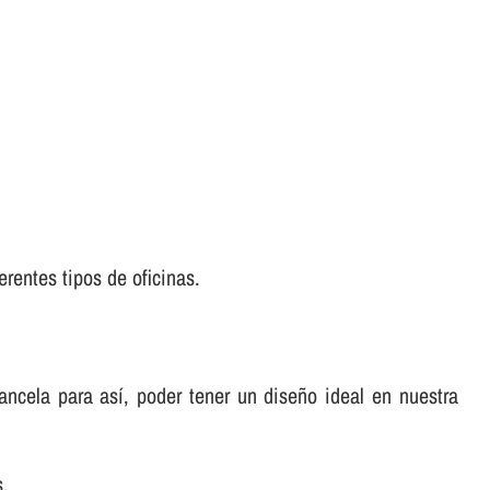
erentes tipos de oficinas.
cela para así­, poder tener un diseño ideal en nuestra
s.