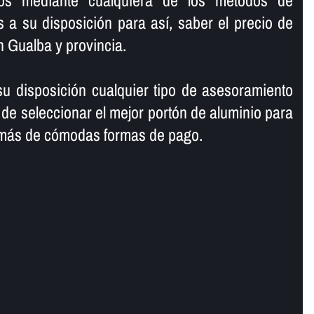
ros mediante cualquiera de los métodos de
a su disposición para así­, saber el precio de
n Gualba y provincia.
 disposición cualquier tipo de asesoramiento
 de seleccionar el mejor portón de aluminio para
emás de cómodas formas de pago.