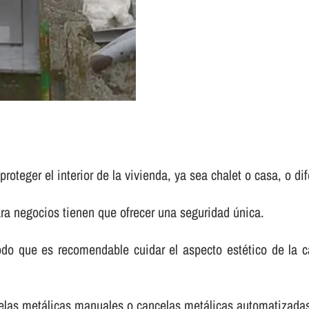
oteger el interior de la vivienda, ya sea chalet o casa, o dif
ara negocios tienen que ofrecer una seguridad única.
 que es recomendable cuidar el aspecto estético de la can
ncelas metálicas manuales o cancelas metálicas automatizada