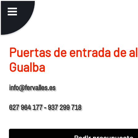
Puertas de entrada de a
Gualba
info@fervalles.es
627 964 177 - 937 299 718
Pedir presupuesto