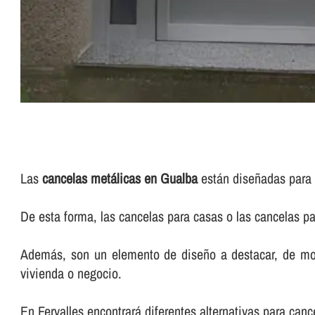
Las
cancelas metálicas en Gualba
están diseñadas para pr
De esta forma, las cancelas para casas o las cancelas p
Además, son un elemento de diseño a destacar, de modo
vivienda o negocio.
En Fervalles encontrará diferentes alternativas para ca