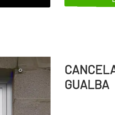
CANCELA
GUALBA