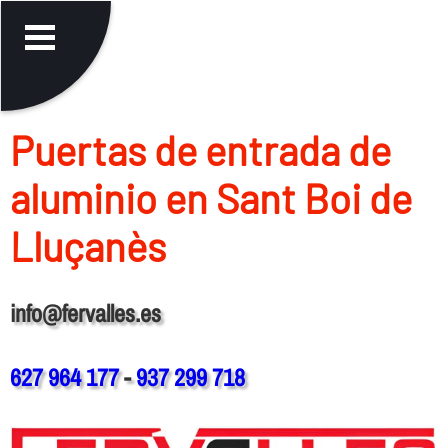
Puertas de entrada de
aluminio en Sant Boi de
Lluçanès
info@fervalles.es
627 964 177
-
937 299 718