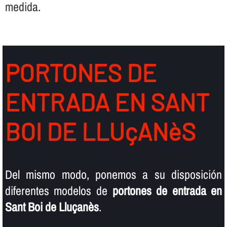
medida.
PORTONES DE
ENTRADA EN SANT
BOI DE LLUçANèS
Del mismo modo, ponemos a su disposición
diferentes modelos de
portones de entrada en
Sant Boi de Lluçanès
.