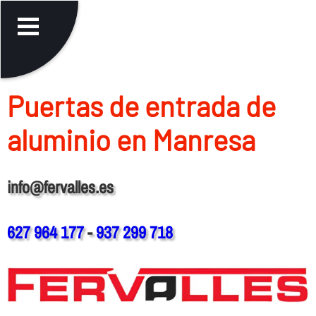
Puertas de entrada de
aluminio en Manresa
info@fervalles.es
627 964 177
-
937 299 718