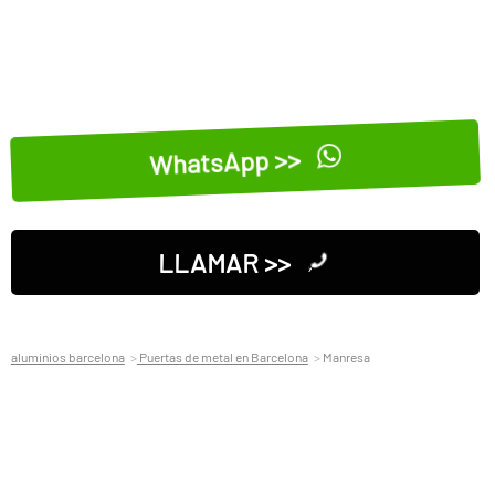
WhatsApp >>
LLAMAR >>
aluminios barcelona
Puertas de metal en Barcelona
Manresa