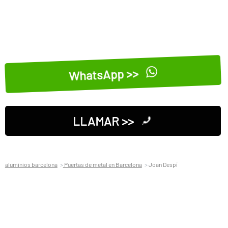
WhatsApp >>
LLAMAR >>
aluminios barcelona
Puertas de metal en Barcelona
Joan Despí