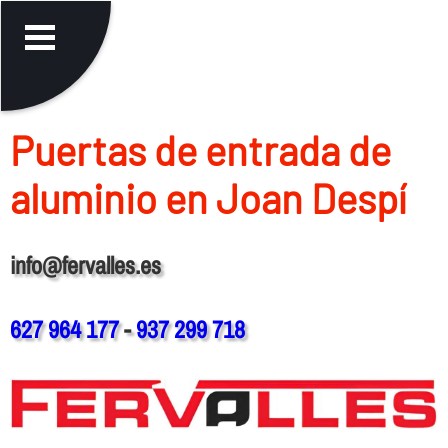
Puertas de entrada de
aluminio en Joan Despí
info@fervalles.es
627 964 177
-
937 299 718