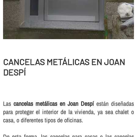
CANCELAS METÁLICAS EN JOAN
DESPÍ
Las
cancelas metálicas en Joan Despí
están diseñadas
para proteger el interior de la vivienda, ya sea chalet o
casa, o diferentes tipos de oficinas.
De esta forma, las cancelas para casas o las cancelas