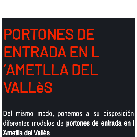
PORTONES DE
ENTRADA EN L
´AMETLLA DEL
VALLèS
Del mismo modo, ponemos a su disposición
diferentes modelos de
portones de entrada en l
´Ametlla del Vallès
.