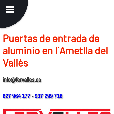
Puertas de entrada de
aluminio en l´Ametlla del
Vallès
info@fervalles.es
627 964 177
-
937 299 718