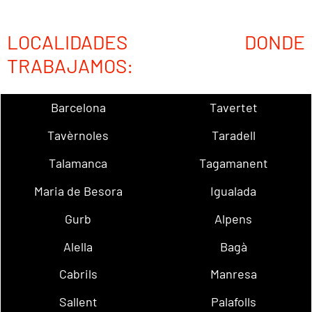
LOCALIDADES DONDE
TRABAJAMOS:
Barcelona
Tavertet
Tavèrnoles
Taradell
Talamanca
Tagamanent
Maria de Besora
Igualada
Gurb
Alpens
Alella
Bagà
Cabrils
Manresa
Sallent
Palafolls