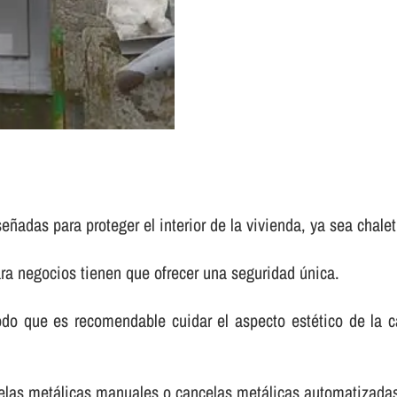
eñadas para proteger el interior de la vivienda, ya sea chalet
ara negocios tienen que ofrecer una seguridad única.
 que es recomendable cuidar el aspecto estético de la can
ncelas metálicas manuales o cancelas metálicas automatizada