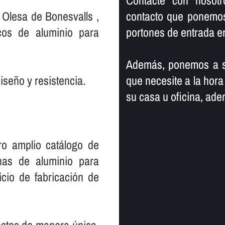
Contacte con nosot
 Olesa de Bonesvalls ,
contacto que ponemos 
cos de aluminio para
portones de entrada en
Además, ponemos a su
iseño y resistencia.
que necesite a la hora
su casa u oficina, ad
ro amplio catálogo de
nas de aluminio para
icio de fabricación de