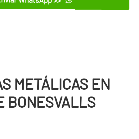
S METÁLICAS EN
E BONESVALLS