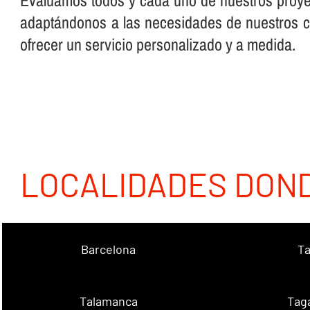
Evaluamos todos y cada uno de nuestros proye
adaptándonos a las necesidades de nuestros cli
ofrecer un servicio personalizado y a medida.
LOCALIDADES DON
Barcelona
Ta
Talamanca
Tag