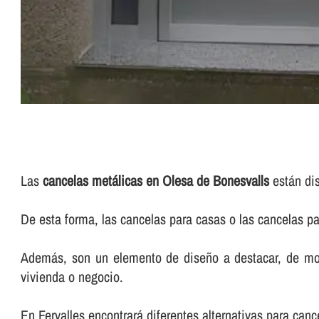
Las
cancelas metálicas en Olesa de Bonesvalls
están dis
De esta forma, las cancelas para casas o las cancelas p
Además, son un elemento de diseño a destacar, de modo
vivienda o negocio.
En Fervalles encontrará diferentes alternativas para ca