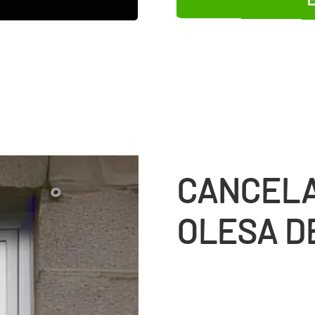
CANCELA
OLESA D