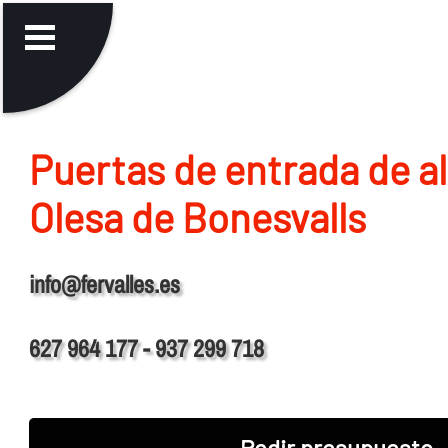
Puertas de entrada de a
Olesa de Bonesvalls
info@fervalles.es
627 964 177 - 937 299 718
Pedir presupuesto