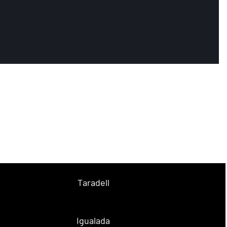
Taradell
Igualada