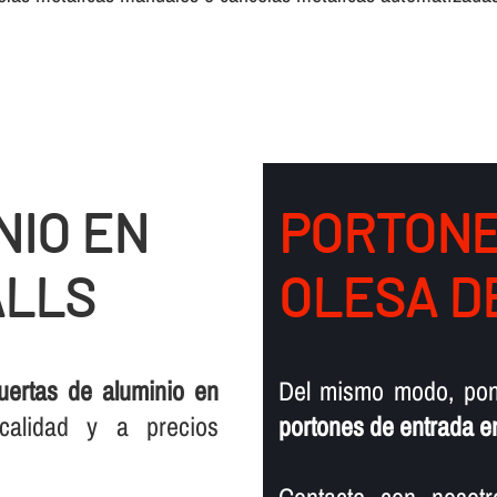
NIO EN
PORTONE
ALLS
OLESA D
uertas de aluminio en
Del mismo modo, pon
calidad y a precios
portones de entrada e