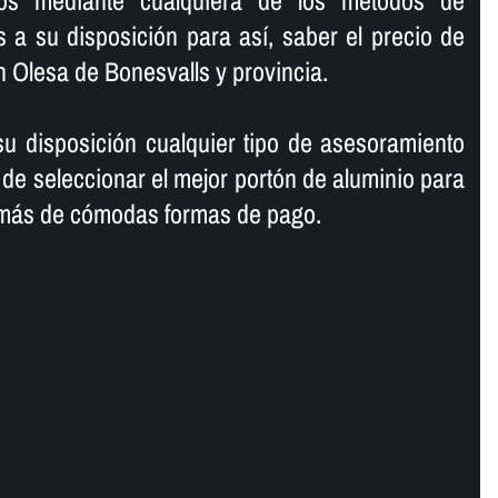
ros mediante cualquiera de los métodos de
a su disposición para así­, saber el precio de
 Olesa de Bonesvalls y provincia.
 disposición cualquier tipo de asesoramiento
 de seleccionar el mejor portón de aluminio para
emás de cómodas formas de pago.