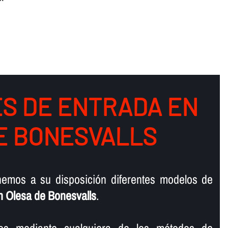
S DE ENTRADA EN
E BONESVALLS
emos a su disposición diferentes modelos de
n Olesa de Bonesvalls
.