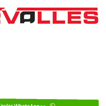
nviar WhatsApp >>