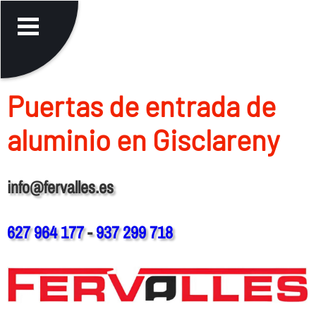
Puertas de entrada de
aluminio en Gisclareny
info@fervalles.es
627 964 177
-
937 299 718