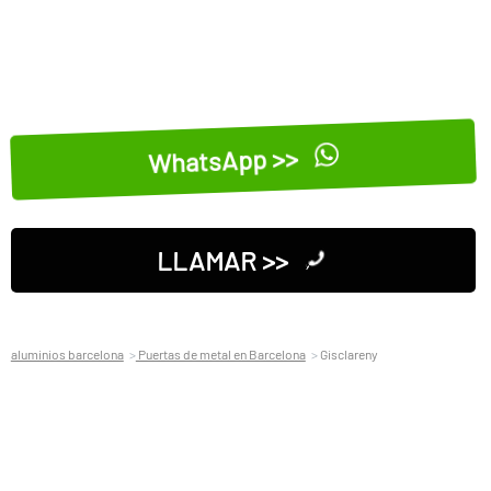
WhatsApp >>
LLAMAR >>
aluminios barcelona
Puertas de metal en Barcelona
Gisclareny