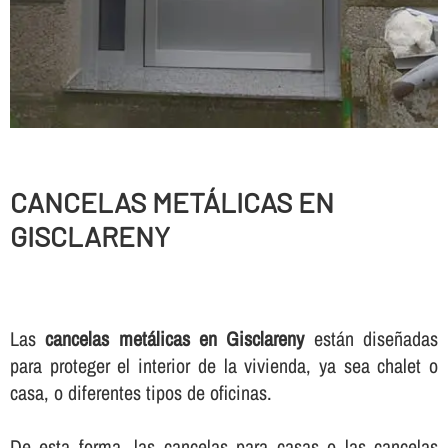
CANCELAS METÁLICAS EN
GISCLARENY
Las
cancelas metálicas en Gisclareny
están diseñadas
para proteger el interior de la vivienda, ya sea chalet o
casa, o diferentes tipos de oficinas.
De esta forma, las cancelas para casas o las cancelas