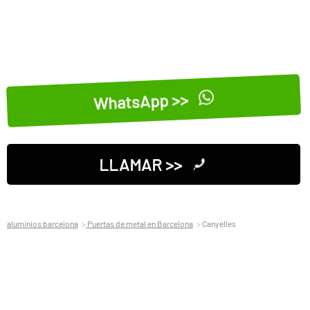
WhatsApp >>
LLAMAR >>
aluminios barcelona
Puertas de metal en Barcelona
Canyelles