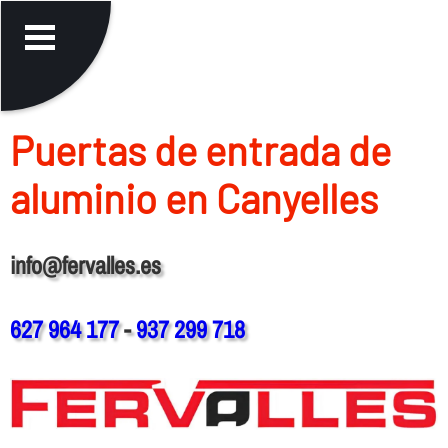
Puertas de entrada de
aluminio en Canyelles
info@fervalles.es
627 964 177
-
937 299 718