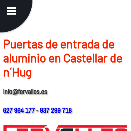
Puertas de entrada de
aluminio en Castellar de
n´Hug
info@fervalles.es
627 964 177
-
937 299 718