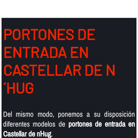
PORTONES DE
ENTRADA EN
CASTELLAR DE N
´HUG
Del mismo modo, ponemos a su disposición
diferentes modelos de
portones de entrada en
Castellar de n´Hug
.