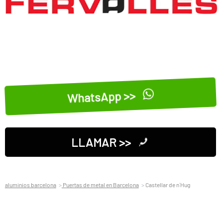
WhatsApp >>
LLAMAR >>
aluminios barcelona
Puertas de metal en Barcelona
Castellar de n´Hug