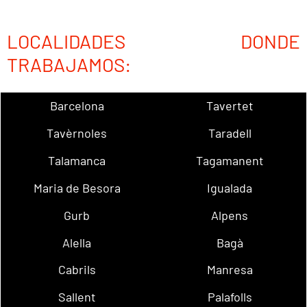
LOCALIDADES DONDE
TRABAJAMOS:
Barcelona
Tavertet
Tavèrnoles
Taradell
Talamanca
Tagamanent
Maria de Besora
Igualada
Gurb
Alpens
Alella
Bagà
Cabrils
Manresa
Sallent
Palafolls