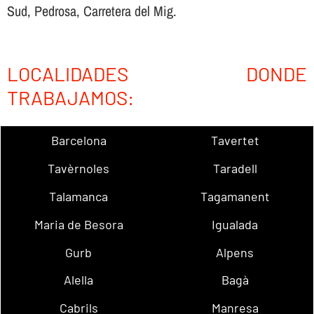
Sud, Pedrosa, Carretera del Mig.
LOCALIDADES DONDE
TRABAJAMOS:
Barcelona
Tavertet
Tavèrnoles
Taradell
Talamanca
Tagamanent
Maria de Besora
Igualada
Gurb
Alpens
Alella
Bagà
Cabrils
Manresa