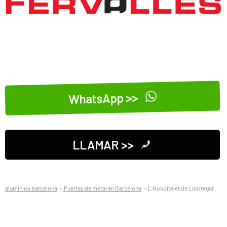
WhatsApp >>
LLAMAR >>
aluminios barcelona
Puertas de metal en Barcelona
L´Hospitalet de Llobregat