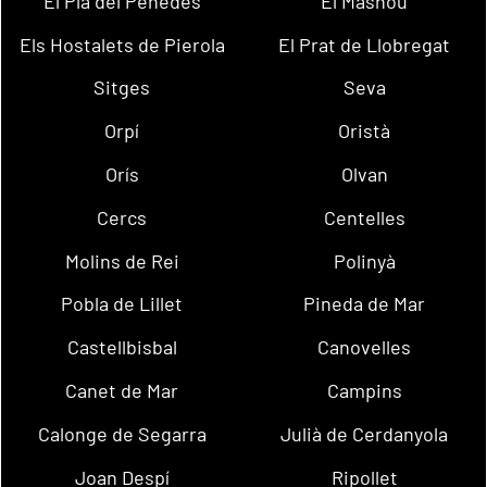
El Pla del Penedès
El Masnou
Els Hostalets de Pierola
El Prat de Llobregat
Sitges
Seva
Orpí
Oristà
Orís
Olvan
Cercs
Centelles
Molins de Rei
Polinyà
Pobla de Lillet
Pineda de Mar
Castellbisbal
Canovelles
Canet de Mar
Campins
Calonge de Segarra
Julià de Cerdanyola
Joan Despí
Ripollet