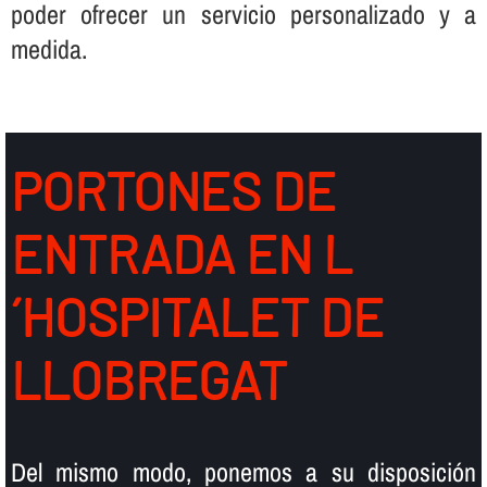
poder ofrecer un servicio personalizado y a
medida.
PORTONES DE
ENTRADA EN L
´HOSPITALET DE
LLOBREGAT
Del mismo modo, ponemos a su disposición