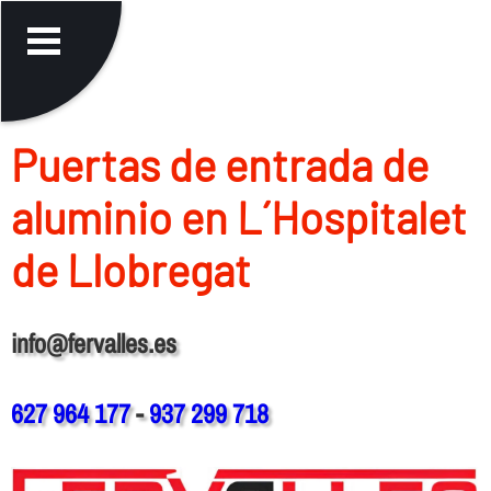
Puertas de entrada de
aluminio en L´Hospitalet
de Llobregat
info@fervalles.es
627 964 177
-
937 299 718