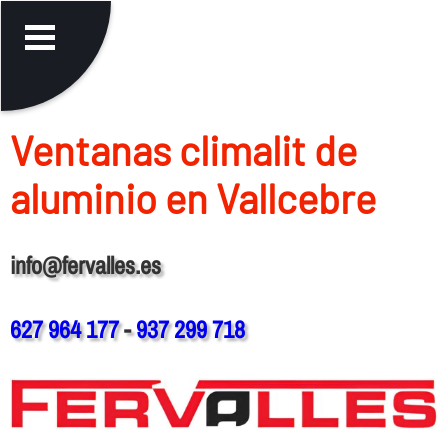
Ventanas climalit de
aluminio en Vallcebre
info@fervalles.es
627 964 177
-
937 299 718