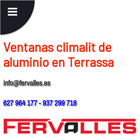
Ventanas climalit de
aluminio en Terrassa
info@fervalles.es
627 964 177
-
937 299 718