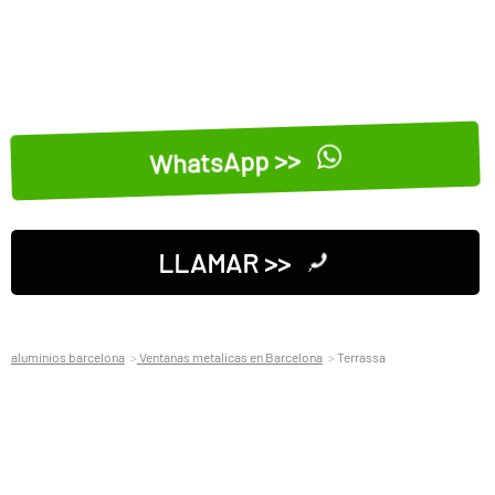
WhatsApp >>
LLAMAR >>
aluminios barcelona
Ventanas metalicas en Barcelona
Terrassa