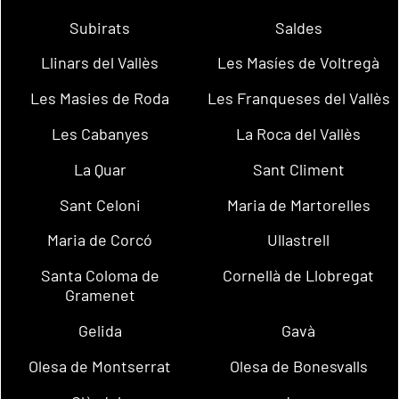
Subirats
Saldes
Llinars del Vallès
Les Masíes de Voltregà
Les Masies de Roda
Les Franqueses del Vallès
Les Cabanyes
La Roca del Vallès
La Quar
Sant Climent
Sant Celoni
Maria de Martorelles
Maria de Corcó
Ullastrell
Santa Coloma de
Cornellà de Llobregat
Gramenet
Gelida
Gavà
Olesa de Montserrat
Olesa de Bonesvalls