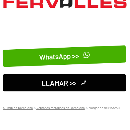
WhatsApp >>
LLAMAR >>
aluminios barcelona
Ventanas metalicas en Barcelona
Margarida de Montbui