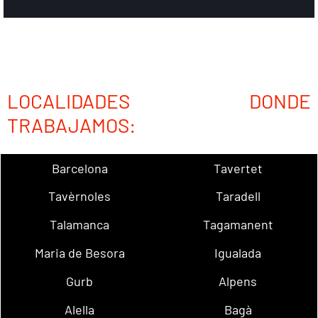
LOCALIDADES DONDE
TRABAJAMOS:
Barcelona
Tavertet
Tavèrnoles
Taradell
Talamanca
Tagamanent
Maria de Besora
Igualada
Gurb
Alpens
Alella
Bagà