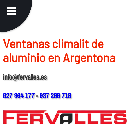
Ventanas climalit de
aluminio en Argentona
info@fervalles.es
627 964 177
-
937 299 718