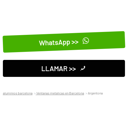
WhatsApp >>
LLAMAR >>
aluminios barcelona
Ventanas metalicas en Barcelona
Argentona