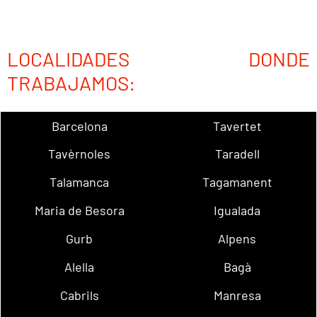
LOCALIDADES DONDE
TRABAJAMOS:
Barcelona
Tavertet
Tavèrnoles
Taradell
Talamanca
Tagamanent
Maria de Besora
Igualada
Gurb
Alpens
Alella
Bagà
Cabrils
Manresa