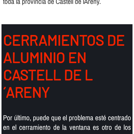
toda la provincia de Castell de l´Areny.
CERRAMIENTOS DE
ALUMINIO EN
CASTELL DE L
´ARENY
Por último, puede que el problema esté centrado
en el cerramiento de la ventana es otro de los