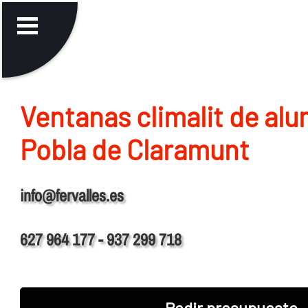
Ventanas climalit de alu
Pobla de Claramunt
info@fervalles.es
627 964 177 - 937 299 718
Pedir presupuesto