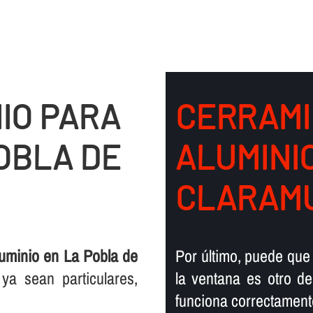
IO PARA
CERRAMI
OBLA DE
ALUMINI
CLARAM
uminio en La Pobla de
Por último, puede que
 ya sean particulares,
la ventana es otro d
funciona correctament