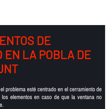
ENTOS DE
O EN LA POBLA DE
UNT
 el problema esté centrado en el cerramiento de
e los elementos en caso de que la ventana no
e.