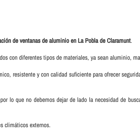
lación de ventanas de aluminio en La Pobla de Claramunt
.
os con diferentes tipos de materiales, ya sean aluminio, ma
co, resistente y con calidad suficiente para ofrecer segurida
 por lo que no debemos dejar de lado la necesidad de bus
es climáticos externos.