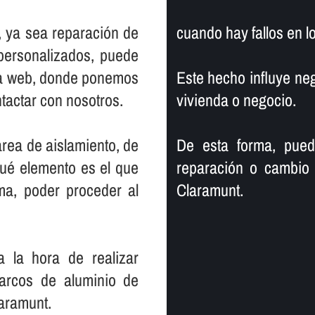
s, ya sea reparación de
cuando hay fallos en l
personalizados, puede
na web, donde ponemos
Este hecho influye neg
ntactar con nosotros.
vivienda o negocio.
area de aislamiento, de
De esta forma, pued
qué elemento es el que
reparación o cambio
ma, poder proceder al
Claramunt.
 la hora de realizar
arcos de aluminio de
laramunt.