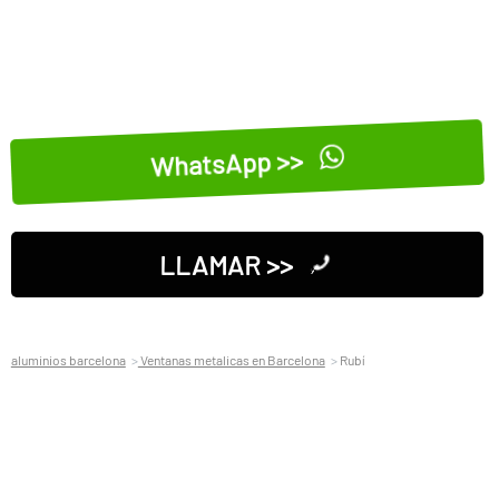
WhatsApp >>
LLAMAR >>
aluminios barcelona
Ventanas metalicas en Barcelona
Rubí