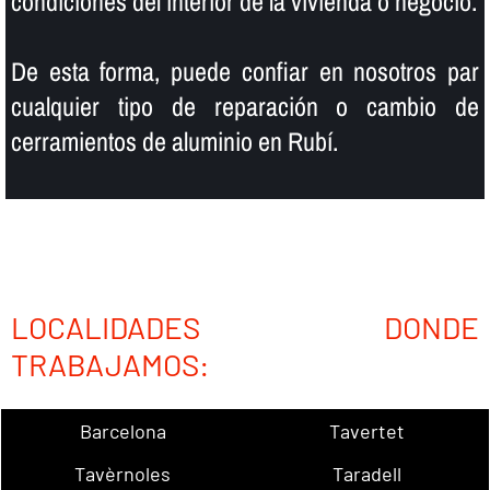
condiciones del interior de la vivienda o negocio.
De esta forma, puede confiar en nosotros par
cualquier tipo de reparación o cambio de
cerramientos de aluminio en Rubí.
LOCALIDADES DONDE
TRABAJAMOS:
Barcelona
Tavertet
Tavèrnoles
Taradell