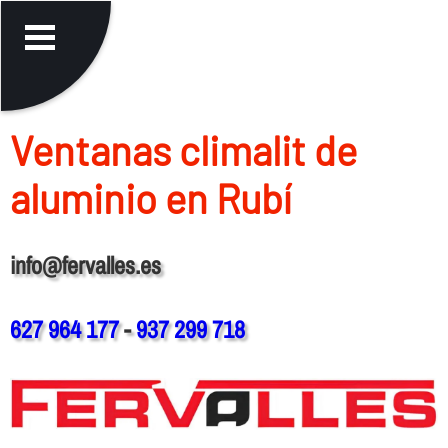
Ventanas climalit de
aluminio en Rubí
info@fervalles.es
627 964 177
-
937 299 718