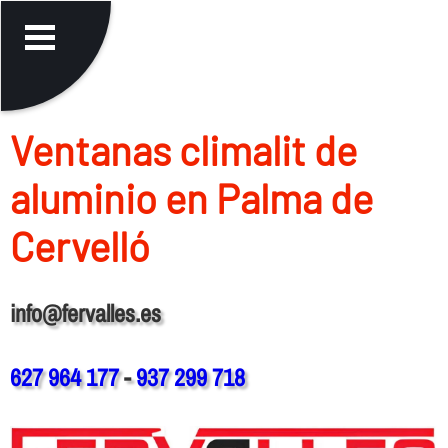
Ventanas climalit de
aluminio en Palma de
Cervelló
info@fervalles.es
627 964 177
-
937 299 718