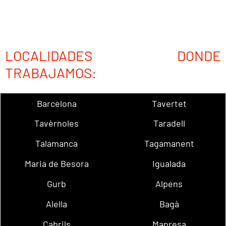
LOCALIDADES DONDE
TRABAJAMOS:
Barcelona
Tavertet
Tavèrnoles
Taradell
Talamanca
Tagamanent
Maria de Besora
Igualada
Gurb
Alpens
Alella
Bagà
Cabrils
Manresa