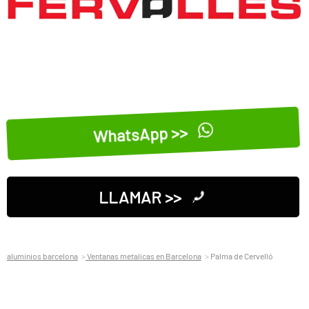
WhatsApp >>
LLAMAR >>
aluminios barcelona
Ventanas metalicas en Barcelona
Palma de Cervelló