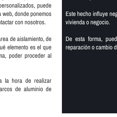
personalizados, puede
na web, donde ponemos
Este hecho influye neg
ntactar con nosotros.
vivienda o negocio.
area de aislamiento, de
De esta forma, pued
qué elemento es el que
reparación o cambio de
ma, poder proceder al
 la hora de realizar
arcos de aluminio de