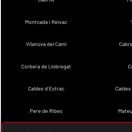
Montcada i Reixac
Vilanova del Camí
Cabre
Corbera de Llobregat
C
Caldes d´Estrac
Caldes
Pere de Ribes
Mateu