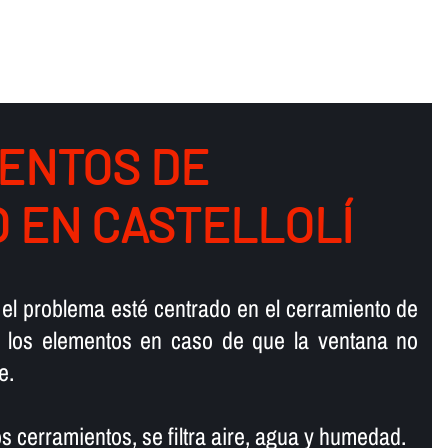
ENTOS DE
O EN CASTELLOLÍ
 el problema esté centrado en el cerramiento de
e los elementos en caso de que la ventana no
e.
os cerramientos, se filtra aire, agua y humedad.