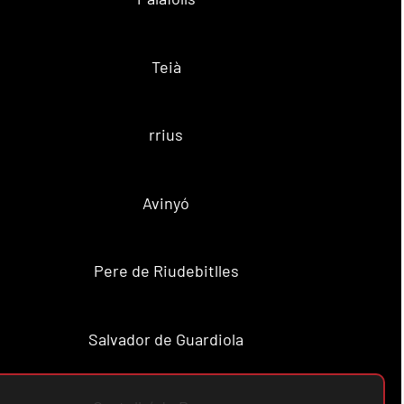
Teià
rrius
Avinyó
Pere de Riudebitlles
Salvador de Guardiola