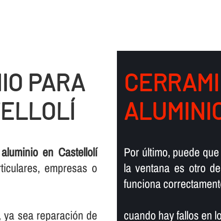
IO PARA
CERRAMI
ELLOLÍ
ALUMINI
luminio en Castellolí
Por último, puede que
rticulares, empresas o
la ventana es otro d
funciona correctament
s, ya sea reparación de
cuando hay fallos en l