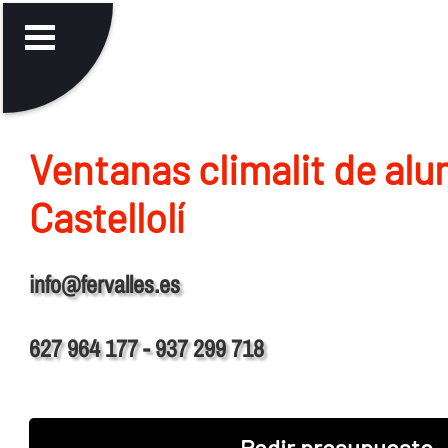
Ventanas climalit de alu
Castellolí
info@fervalles.es
627 964 177 - 937 299 718
Pedir presupuesto