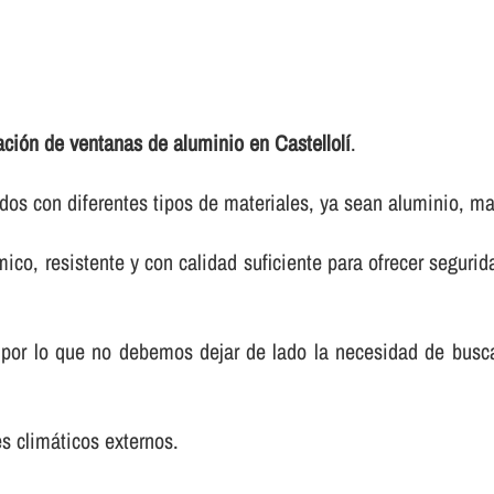
ación de ventanas de aluminio en Castellolí
.
os con diferentes tipos de materiales, ya sean aluminio, ma
co, resistente y con calidad suficiente para ofrecer segurida
 por lo que no debemos dejar de lado la necesidad de bus
es climáticos externos.