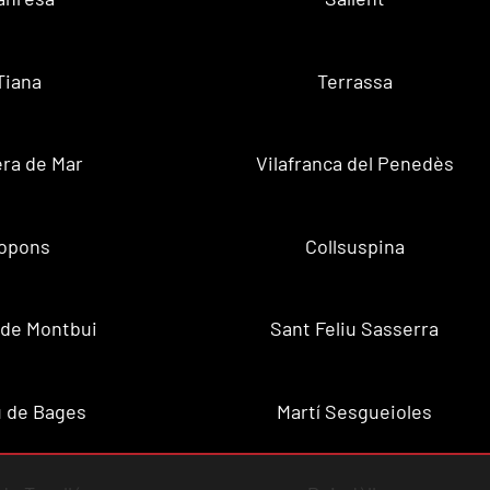
Tiana
Terrassa
ra de Mar
Vilafranca del Penedès
opons
Collsuspina
 de Montbui
Sant Feliu Sasserra
 de Bages
Martí Sesgueioles