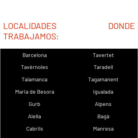
LOCALIDADES DONDE
TRABAJAMOS:
Barcelona
Tavertet
Tavèrnoles
Taradell
Talamanca
Tagamanent
Maria de Besora
Igualada
Gurb
Alpens
Alella
Bagà
Cabrils
Manresa