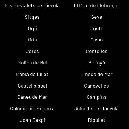
Els Hostalets de Pierola
El Prat de Llobregat
Sitges
Seva
Orpí
Oristà
Orís
Olvan
Cercs
Centelles
Molins de Rei
Polinyà
Pobla de Lillet
Pineda de Mar
Castellbisbal
Canovelles
Canet de Mar
Campins
Calonge de Segarra
Julià de Cerdanyola
Joan Despí
Ripollet