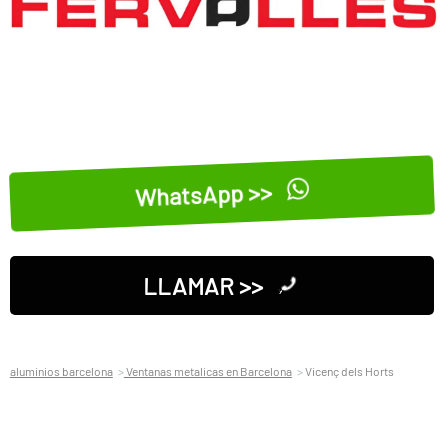
WhatsApp >>
LLAMAR >>
aluminios barcelona
Ventanas metalicas en Barcelona
Vicenç dels Horts