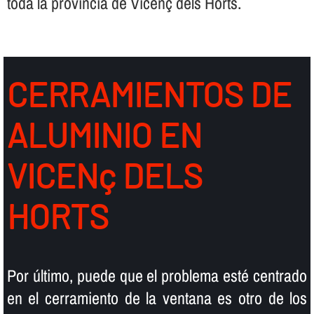
toda la provincia de Vicenç dels Horts.
CERRAMIENTOS DE
ALUMINIO EN
VICENç DELS
HORTS
Por último, puede que el problema esté centrado
en el cerramiento de la ventana es otro de los