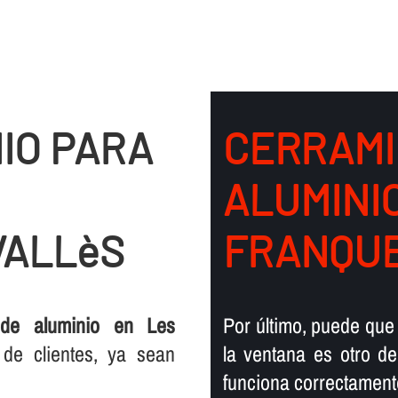
IO PARA
CERRAMI
ALUMINI
VALLèS
FRANQUE
de aluminio en Les
Por último, puede que
 de clientes, ya sean
la ventana es otro d
funciona correctament