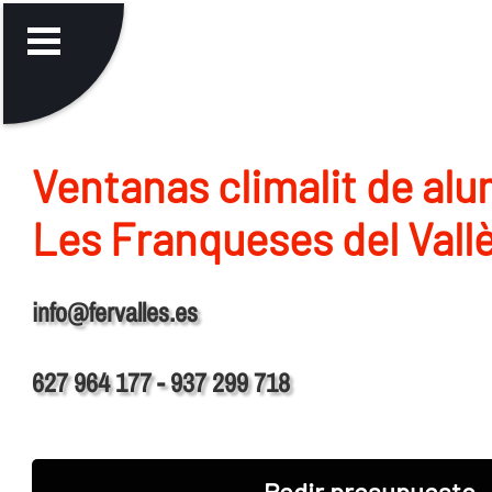
Ventanas climalit de alu
Les Franqueses del Vall
info@fervalles.es
627 964 177 - 937 299 718
Pedir presupuesto