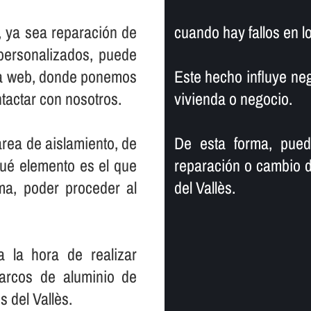
s, ya sea reparación de
cuando hay fallos en l
personalizados, puede
na web, donde ponemos
Este hecho influye neg
ntactar con nosotros.
vivienda o negocio.
area de aislamiento, de
De esta forma, pued
qué elemento es el que
reparación o cambio 
ma, poder proceder al
del Vallès.
 la hora de realizar
arcos de aluminio de
 del Vallès.