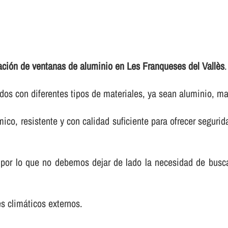
lación de ventanas de aluminio en Les Franqueses del Vallès
.
os con diferentes tipos de materiales, ya sean aluminio, ma
co, resistente y con calidad suficiente para ofrecer segurida
 por lo que no debemos dejar de lado la necesidad de bus
es climáticos externos.