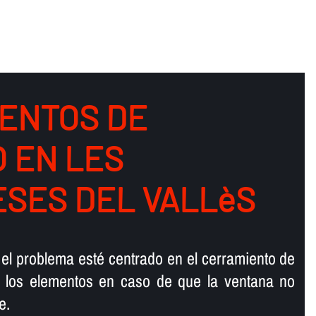
ENTOS DE
O EN LES
SES DEL VALLèS
 el problema esté centrado en el cerramiento de
e los elementos en caso de que la ventana no
e.