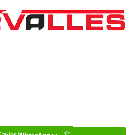
nviar WhatsApp >>