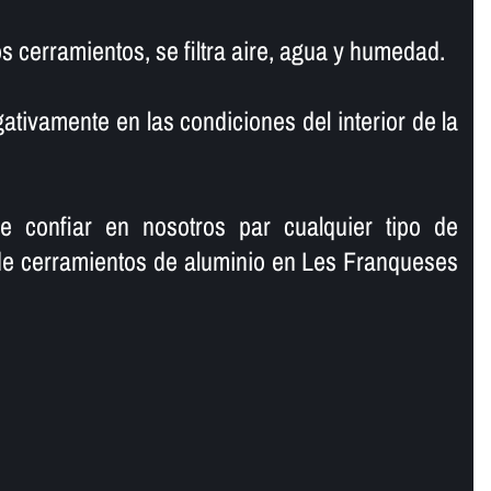
os cerramientos, se filtra aire, agua y humedad.
ativamente en las condiciones del interior de la
e confiar en nosotros par cualquier tipo de
de cerramientos de aluminio en Les Franqueses