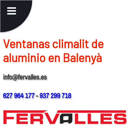
Ventanas climalit de
aluminio en Balenyà
info@fervalles.es
627 964 177
-
937 299 718