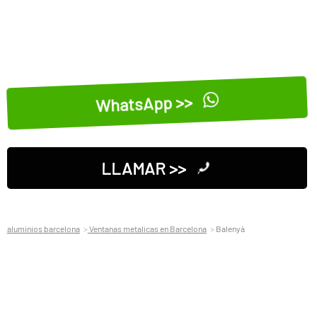
WhatsApp >>
LLAMAR >>
aluminios barcelona
Ventanas metalicas en Barcelona
Balenyà