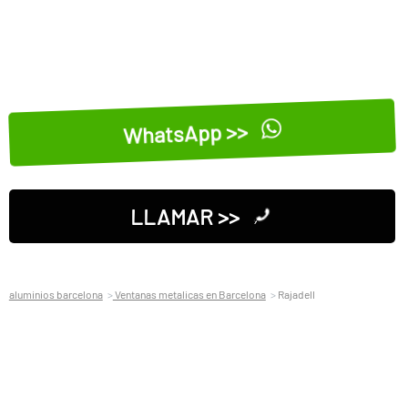
WhatsApp >>
LLAMAR >>
aluminios barcelona
Ventanas metalicas en Barcelona
Rajadell