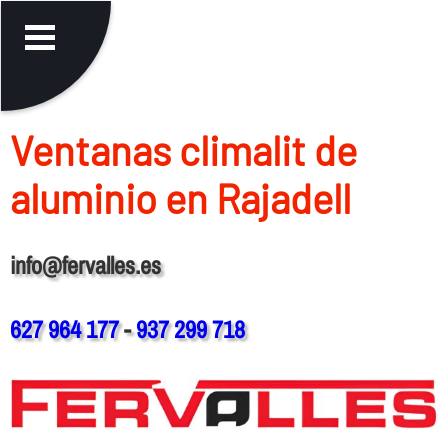
Ventanas climalit de
aluminio en Rajadell
info@fervalles.es
627 964 177
-
937 299 718