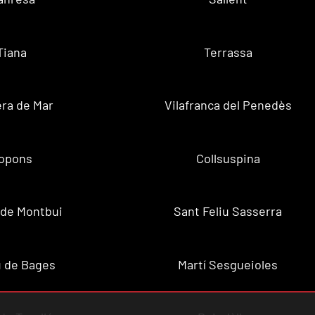
Tiana
Terrassa
ra de Mar
Vilafranca del Penedès
opons
Collsuspina
 de Montbui
Sant Feliu Sasserra
 de Bages
Martí Sesgueioles