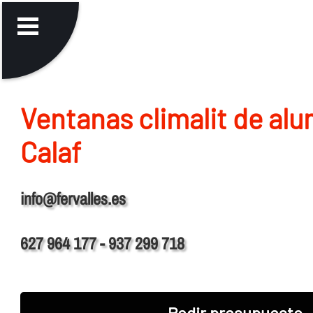
Ventanas climalit de alu
Calaf
info@fervalles.es
627 964 177 - 937 299 718
Pedir presupuesto