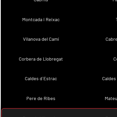
Montcada i Reixac
Vilanova del Camí
Cabre
Corbera de Llobregat
C
Caldes d´Estrac
Caldes
Pere de Ribes
Mateu