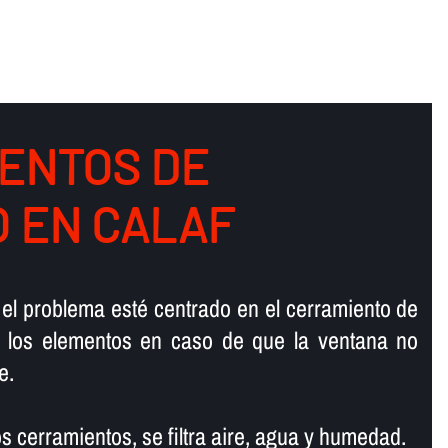
ENTOS DE
O EN CALAF
 el problema esté centrado en el cerramiento de
e los elementos en caso de que la ventana no
e.
os cerramientos, se filtra aire, agua y humedad.