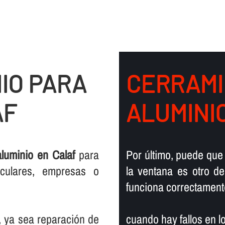
IO PARA
CERRAMI
AF
ALUMINI
luminio en Calaf
para
Por último, puede que
iculares, empresas o
la ventana es otro d
funciona correctament
s, ya sea reparación de
cuando hay fallos en l