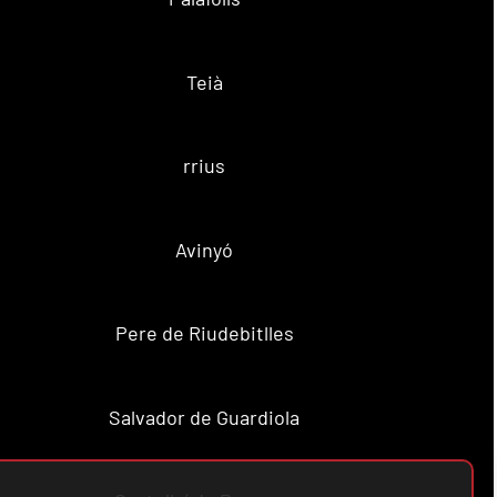
Teià
rrius
Avinyó
Pere de Riudebitlles
Salvador de Guardiola