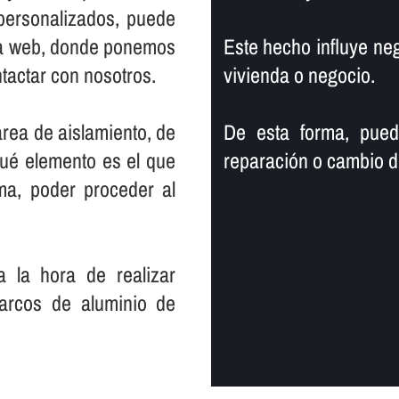
personalizados, puede
na web, donde ponemos
Este hecho influye neg
ntactar con nosotros.
vivienda o negocio.
area de aislamiento, de
De esta forma, pued
qué elemento es el que
reparación o cambio d
ma, poder proceder al
 la hora de realizar
arcos de aluminio de