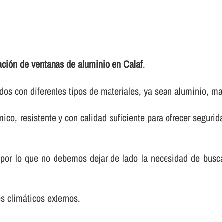
lación de ventanas de aluminio en Calaf
.
os con diferentes tipos de materiales, ya sean aluminio, ma
co, resistente y con calidad suficiente para ofrecer segurida
 por lo que no debemos dejar de lado la necesidad de bus
es climáticos externos.