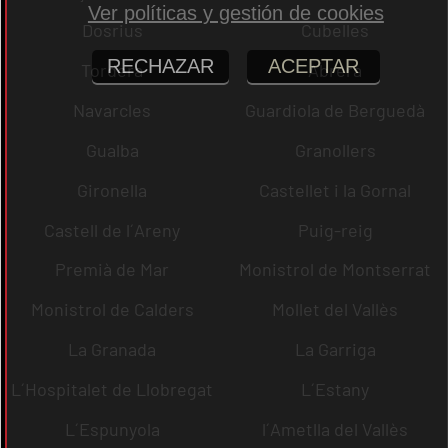
Ver políticas y gestión de cookies
Dosrius
Cubelles
RECHAZAR
ACEPTAR
Tordera
Abrera
Navarcles
Guardiola de Berguedà
Gualba
Granollers
Gironella
Castellet i la Gornal
Castell de l´Areny
Puig-reig
Premià de Mar
Monistrol de Montserrat
Monistrol de Calders
Mollet del Vallès
La Granada
La Garriga
L´Hospitalet de Llobregat
L´Estany
L´Espunyola
l´Ametlla del Vallès