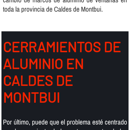
toda la provincia de Caldes de Montbui.
CERRAMIENTOS DE
ALUMINIO EN
CALDES DE
MONTBUI
Por último, puede que el problema esté centrado