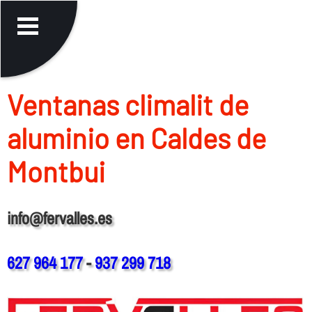
Ventanas climalit de
aluminio en Caldes de
Montbui
info@fervalles.es
627 964 177
-
937 299 718