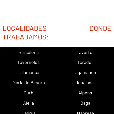
LOCALIDADES DONDE
TRABAJAMOS:
Barcelona
Tavertet
Tavèrnoles
Taradell
Talamanca
Tagamanent
Maria de Besora
Igualada
Gurb
Alpens
Alella
Bagà
Cabrils
Manresa