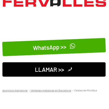
WhatsApp >>
LLAMAR >>
aluminios barcelona
Ventanas metalicas en Barcelona
Caldes de Montbui