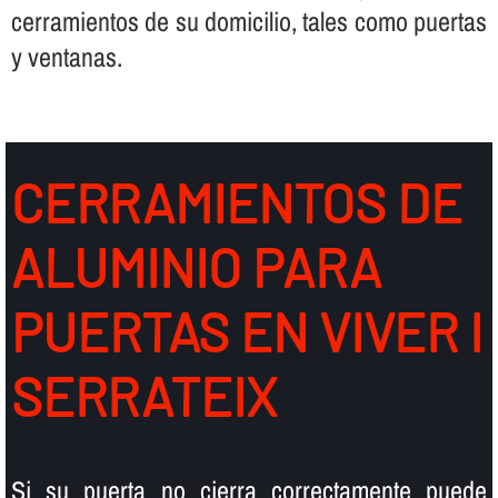
cerramientos de su domicilio, tales como puertas
y ventanas.
CERRAMIENTOS DE
ALUMINIO PARA
PUERTAS EN VIVER I
SERRATEIX
Si su puerta no cierra correctamente puede