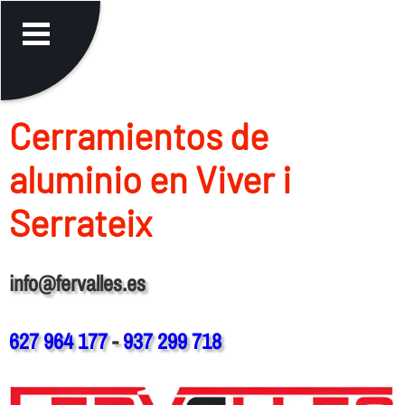
Cerramientos de
aluminio en Viver i
Serrateix
info@fervalles.es
627 964 177
-
937 299 718