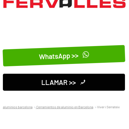
WhatsApp >>
LLAMAR >>
aluminios barcelona
Cerramientos de aluminio en Barcelona
Viver i Serrateix