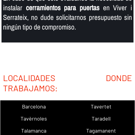
instalar
cerramientos para puertas
en Viver i
Serrateix, no dude solicitarnos presupuesto sin
ningún tipo de compromiso.
LOCALIDADES DONDE
TRABAJAMOS:
Barcelona
Tavertet
Tavèrnoles
Taradell
Talamanca
Tagamanent