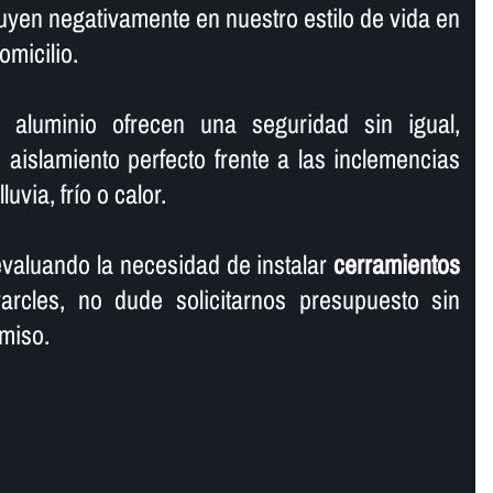
fluyen negativamente en nuestro estilo de vida en
omicilio.
 aluminio ofrecen una seguridad sin igual,
aislamiento perfecto frente a las inclemencias
uvia, frí­o o calor.
valuando la necesidad de instalar
cerramientos
rcles, no dude solicitarnos presupuesto sin
miso.