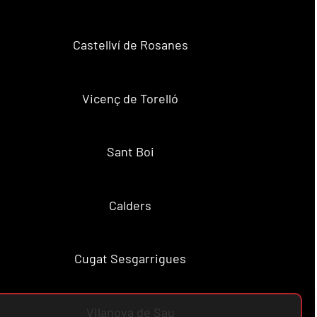
Castellví de Rosanes
Vicenç de Torelló
Sant Boi
Calders
Cugat Sesgarrigues
Vilanova de Sau