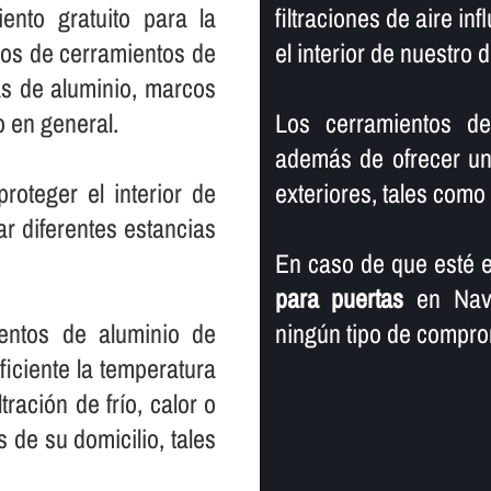
ento gratuito para la
filtraciones de aire in
ipos de cerramientos de
el interior de nuestro d
as de aluminio, marcos
o en general.
Los cerramientos de
además de ofrecer un 
oteger el interior de
exteriores, tales como ll
ar diferentes estancias
En caso de que esté e
para puertas
en Nava
ientos de aluminio de
ningún tipo de compro
iciente la temperatura
ltración de frí­o, calor o
s de su domicilio, tales