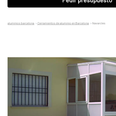
aluminios barcelona
Cerramientos de aluminio en Barcelona
Navarcles