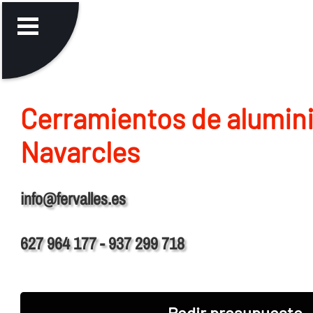
Cerramientos de alumin
Navarcles
info@fervalles.es
627 964 177 - 937 299 718
Pedir presupuesto