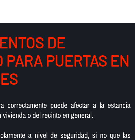
ENTOS DE
O PARA PUERTAS EN
LES
ra correctamente puede afectar a la estancia
la vivienda o del recinto en general.
olamente a nivel de seguridad, si no que las