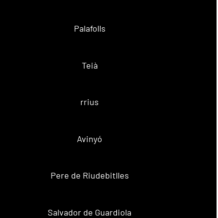
Palafolls
Teià
rrius
Avinyó
Pere de Riudebitlles
Salvador de Guardiola