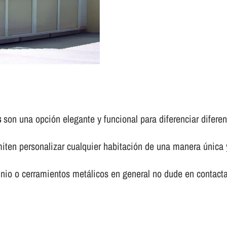
s
son una opción elegante y funcional para diferenciar difere
ten personalizar cualquier habitación de una manera única y
io o cerramientos metálicos en general no dude en contact