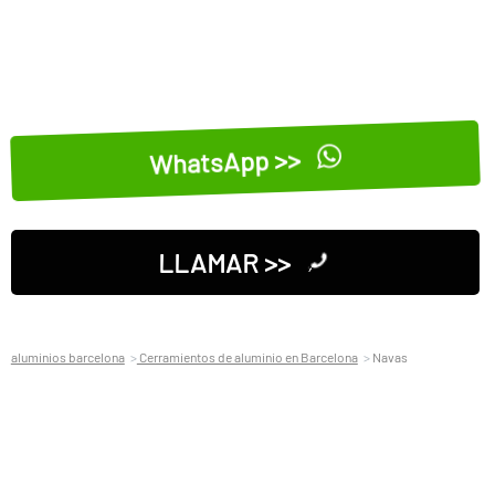
WhatsApp >>
LLAMAR >>
aluminios barcelona
Cerramientos de aluminio en Barcelona
Navas