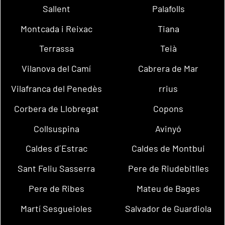
Sallent
Palafolls
Montcada i Reixac
Tiana
Terrassa
Teià
Vilanova del Camí
Cabrera de Mar
Vilafranca del Penedès
rrius
Corbera de Llobregat
Copons
Collsuspina
Avinyó
Caldes d´Estrac
Caldes de Montbui
Sant Feliu Sasserra
Pere de Riudebitlles
Pere de Ribes
Mateu de Bages
Martí Sesgueioles
Salvador de Guardiola