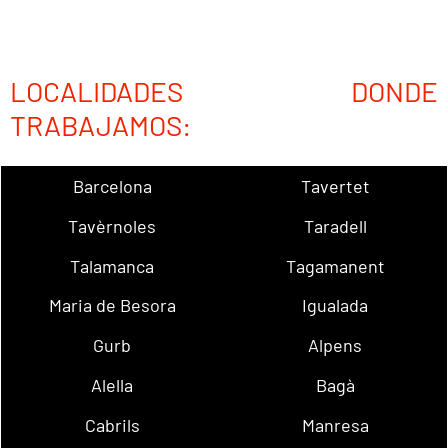
LOCALIDADES DONDE
TRABAJAMOS:
Barcelona
Tavertet
Tavèrnoles
Taradell
Talamanca
Tagamanent
Maria de Besora
Igualada
Gurb
Alpens
Alella
Bagà
Cabrils
Manresa