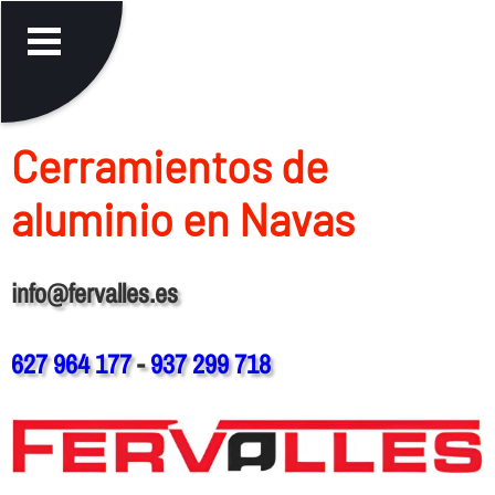
Cerramientos de
aluminio en Navas
info@fervalles.es
627 964 177
-
937 299 718