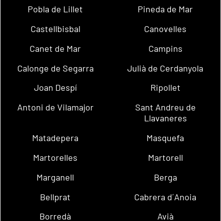
Pobla de Lillet
Pineda de Mar
Castellbisbal
Canovelles
Canet de Mar
Campins
Calonge de Segarra
Julià de Cerdanyola
Joan Despí
Ripollet
Antoni de Vilamajor
Sant Andreu de
Llavaneres
Matadepera
Masquefa
Martorelles
Martorell
Marganell
Berga
Bellprat
Cabrera d´Anoia
Borredà
Avià