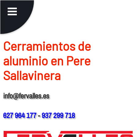
Cerramientos de
aluminio en Pere
Sallavinera
info@fervalles.es
627 964 177
-
937 299 718