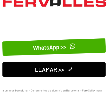
WhatsApp >>
LLAMAR >>
aluminios barcelona
Cerramientos de aluminio en Barcelona
Pere Sallavinera