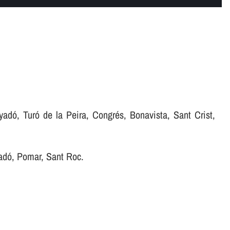
nyadó, Turó de la Peira, Congrés, Bonavista, Sant Crist,
nyadó, Pomar, Sant Roc.