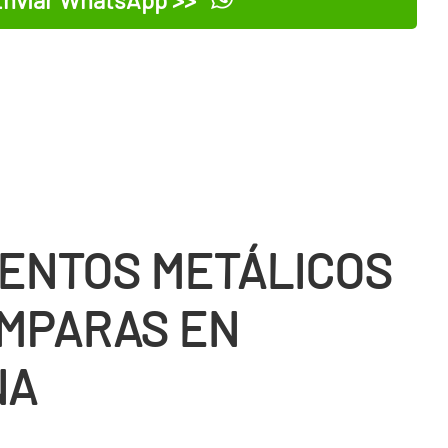
nviar WhatsApp >>
ENTOS METÁLICOS
MPARAS EN
NA