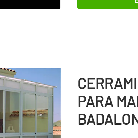
E
CERRAMI
PARA MA
BADALO