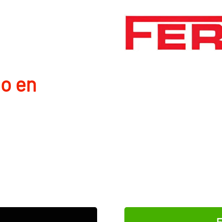
io en