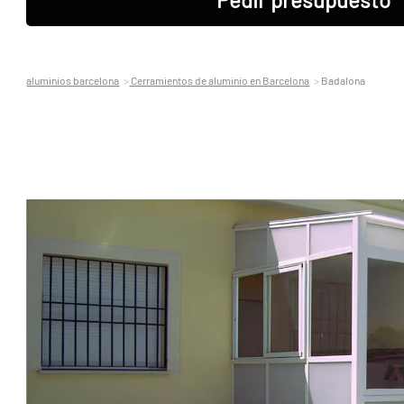
aluminios barcelona
Cerramientos de aluminio en Barcelona
Badalona