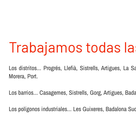
Trabajamos todas la
Los distritos... Progrés, Llefià, Sistrells, Artigues, 
Morera, Port.
Los barrios... Casagemes, Sistrells, Gorg, Artigues, Bad
Los polígonos industriales... Les Guixeres, Badalona Su