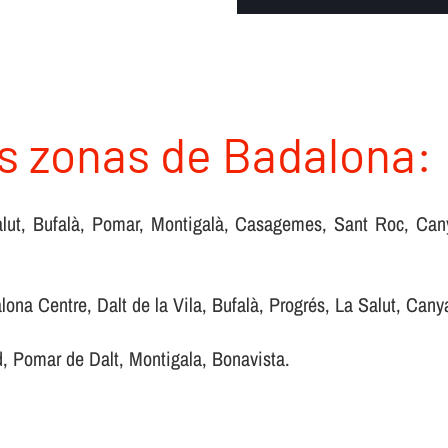
s zonas de Badalona:
La Salut, Bufalà, Pomar, Montigalà, Casagemes, Sant Roc, Ca
alona Centre, Dalt de la Vila, Bufalà, Progrés, La Salut, Ca
d, Pomar de Dalt, Montigala, Bonavista.