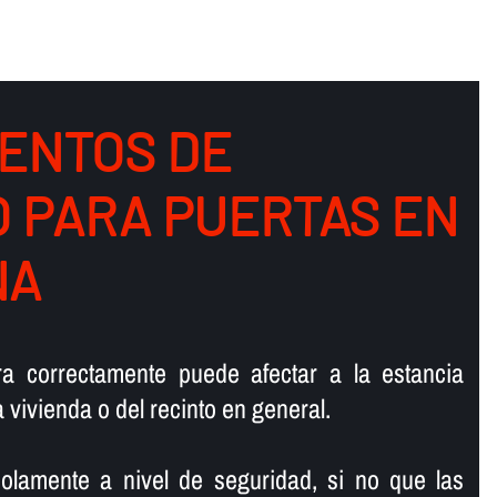
ENTOS DE
O PARA PUERTAS EN
NA
ra correctamente puede afectar a la estancia
la vivienda o del recinto en general.
olamente a nivel de seguridad, si no que las