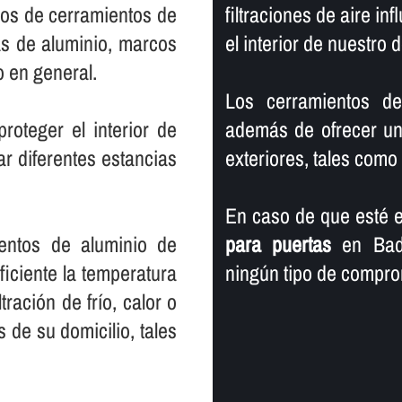
ipos de cerramientos de
filtraciones de aire in
as de aluminio, marcos
el interior de nuestro d
o en general.
Los cerramientos de
oteger el interior de
además de ofrecer un 
ar diferentes estancias
exteriores, tales como ll
En caso de que esté e
ientos de aluminio de
para puertas
en Bada
iciente la temperatura
ningún tipo de compro
ltración de frí­o, calor o
s de su domicilio, tales