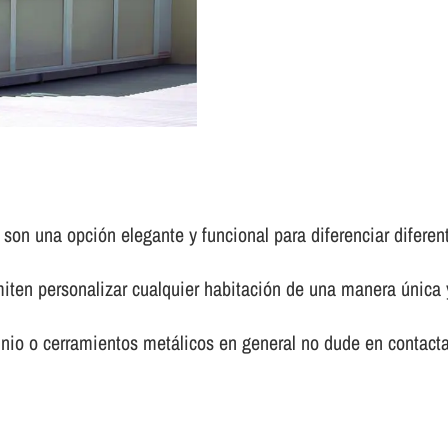
son una opción elegante y funcional para diferenciar difere
ten personalizar cualquier habitación de una manera única y
io o cerramientos metálicos en general no dude en contact