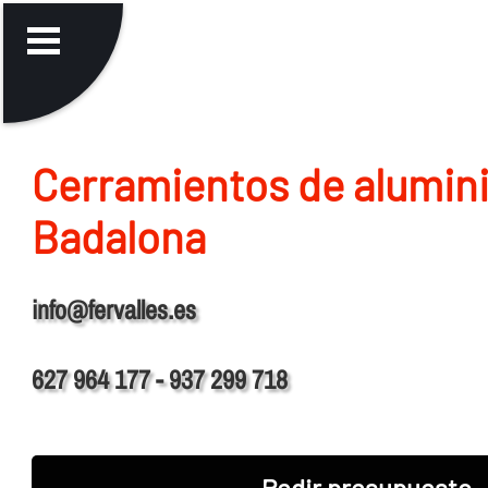
Cerramientos de alumin
Badalona
info@fervalles.es
627 964 177 - 937 299 718
Pedir presupuesto