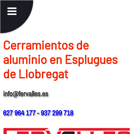
Cerramientos de
aluminio en Esplugues
de Llobregat
info@fervalles.es
627 964 177
-
937 299 718