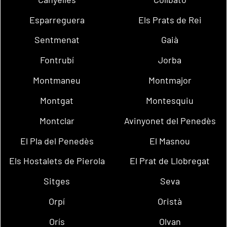
Esparreguera
Els Prats de Rei
Sentmenat
Gaià
Fontrubí
Jorba
Montmaneu
Montmajor
Montgat
Montesquiu
Montclar
Avinyonet del Penedès
El Pla del Penedès
El Masnou
Els Hostalets de Pierola
El Prat de Llobregat
Sitges
Seva
Orpí
Oristà
Orís
Olvan