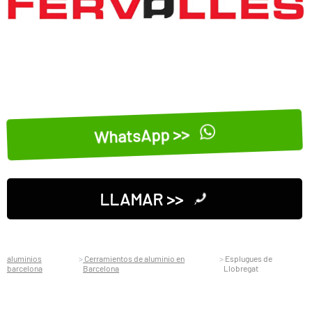
WhatsApp >>
LLAMAR >>
aluminios
Cerramientos de aluminio en
Esplugues de
barcelona
Barcelona
Llobregat