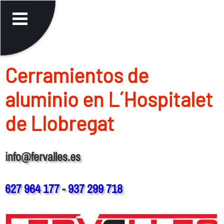
Cerramientos de
aluminio en L´Hospitalet
de Llobregat
info@fervalles.es
627 964 177
-
937 299 718