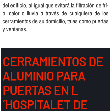
del edificio, al igual que evitará la filtración de frí­
o, calor o lluvia a través de cualquiera de los
cerramientos de su domicilio, tales como puertas
y ventanas.
CERRAMIENTOS DE
ALUMINIO PARA
PUERTAS EN L
´HOSPITALET DE