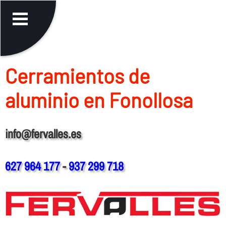
Cerramientos de
aluminio en Fonollosa
info@fervalles.es
627 964 177
-
937 299 718