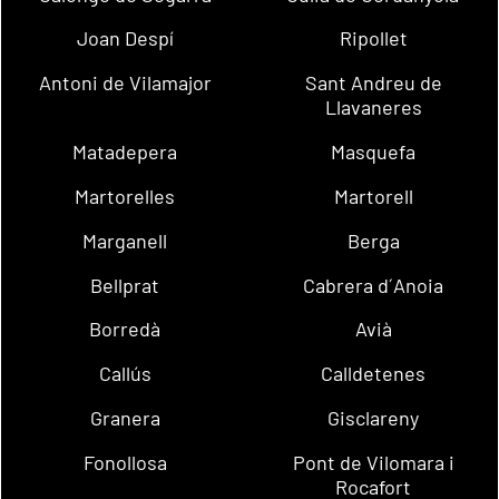
Joan Despí
Ripollet
Antoni de Vilamajor
Sant Andreu de
Llavaneres
Matadepera
Masquefa
Martorelles
Martorell
Marganell
Berga
Bellprat
Cabrera d´Anoia
Borredà
Avià
Callús
Calldetenes
Granera
Gisclareny
Fonollosa
Pont de Vilomara i
Rocafort