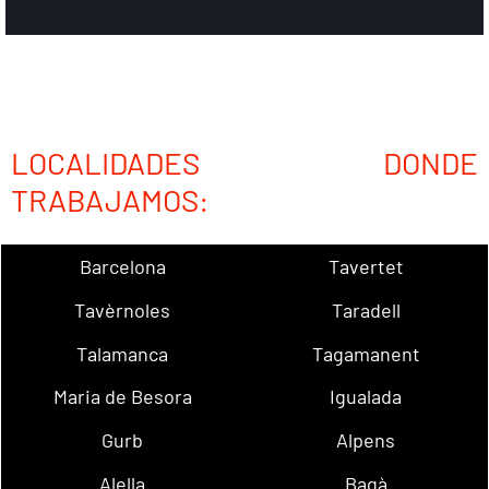
LOCALIDADES DONDE
TRABAJAMOS:
Barcelona
Tavertet
Tavèrnoles
Taradell
Talamanca
Tagamanent
Maria de Besora
Igualada
Gurb
Alpens
Alella
Bagà