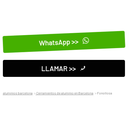
WhatsApp >>
LLAMAR >>
aluminios barcelona
Cerramientos de aluminio en Barcelona
Fonollosa