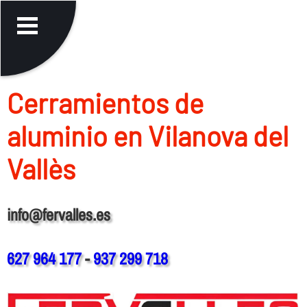
Cerramientos de
aluminio en Vilanova del
Vallès
info@fervalles.es
627 964 177
-
937 299 718