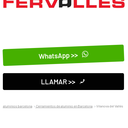
WhatsApp >>
LLAMAR >>
aluminios barcelona
Cerramientos de aluminio en Barcelona
Vilanova del Vallès