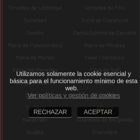
Torrelles de Llobregat
Torrelles de Foix
Torrelavit
Torre de Claramunt
Torelló
Santa Coloma de Cervelló
Maria de Palautordera
Maria de Miralles
Maria de Merlès
Viver i Serrateix
Vilobí del Penedès
Lliçà de Vall
Utilizamos solamente la cookie esencial y
básica para el funcionamiento mínimo de esta
Lliçà d´Amunt
El Bruc
web.
Dosrius
Cubelles
Ver políticas y gestión de cookies
Tordera
Abrera
RECHAZAR
ACEPTAR
Navarcles
Guardiola de Berguedà
Gualba
Granollers