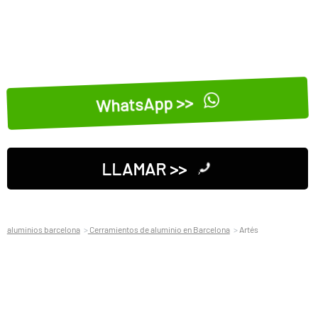
WhatsApp >>
LLAMAR >>
aluminios barcelona
Cerramientos de aluminio en Barcelona
Artés