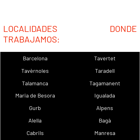
LOCALIDADES DONDE
TRABAJAMOS:
Barcelona
Tavertet
Tavèrnoles
Taradell
Talamanca
Tagamanent
Maria de Besora
Igualada
Gurb
Alpens
Alella
Bagà
Cabrils
Manresa