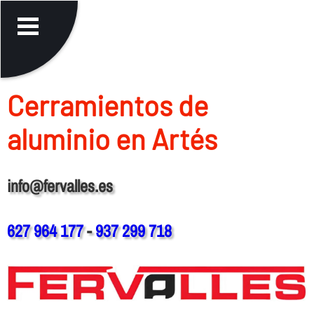
Cerramientos de
aluminio en Artés
info@fervalles.es
627 964 177
-
937 299 718