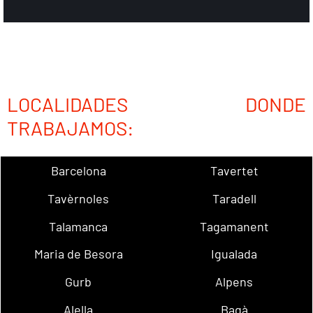
LOCALIDADES DONDE
TRABAJAMOS:
Barcelona
Tavertet
Tavèrnoles
Taradell
Talamanca
Tagamanent
Maria de Besora
Igualada
Gurb
Alpens
Alella
Bagà