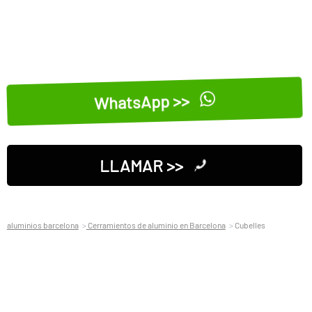
WhatsApp >>
LLAMAR >>
aluminios barcelona
Cerramientos de aluminio en Barcelona
Cubelles