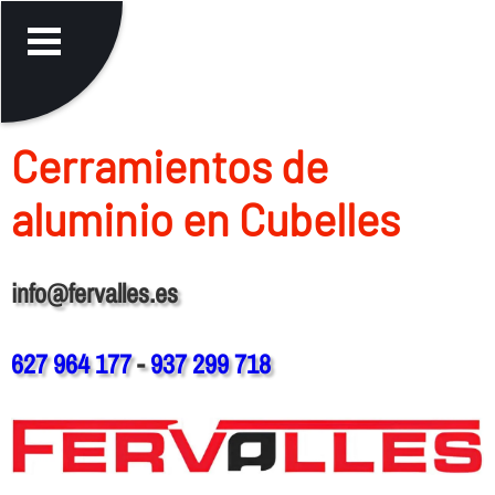
Cerramientos de
aluminio en Cubelles
info@fervalles.es
627 964 177
-
937 299 718