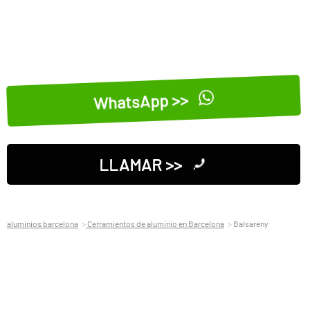
WhatsApp >>
LLAMAR >>
aluminios barcelona
Cerramientos de aluminio en Barcelona
Balsareny