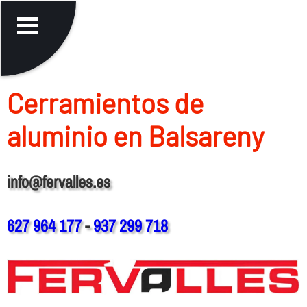
Cerramientos de
aluminio en Balsareny
info@fervalles.es
627 964 177
-
937 299 718