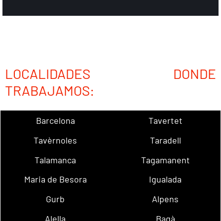
LOCALIDADES DONDE
TRABAJAMOS:
Barcelona
Tavertet
Tavèrnoles
Taradell
Talamanca
Tagamanent
Maria de Besora
Igualada
Gurb
Alpens
Alella
Bagà