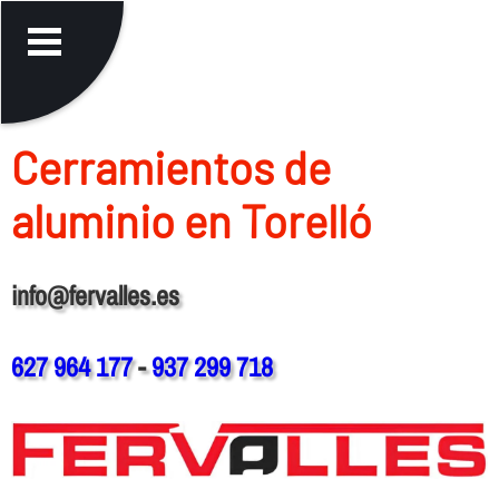
Cerramientos de
aluminio en Torelló
info@fervalles.es
627 964 177
-
937 299 718