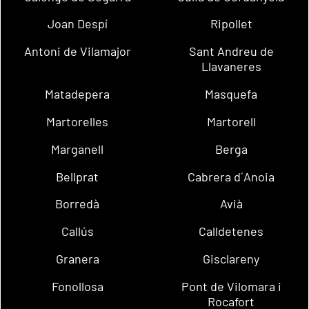
Joan Despí
Ripollet
Antoni de Vilamajor
Sant Andreu de
Llavaneres
Matadepera
Masquefa
Martorelles
Martorell
Marganell
Berga
Bellprat
Cabrera d´Anoia
Borredà
Avià
Callús
Calldetenes
Granera
Gisclareny
Fonollosa
Pont de Vilomara i
Rocafort