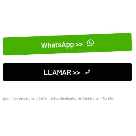
WhatsApp >>
LLAMAR >>
aluminios barcelona
Cerramientos de aluminio en Barcelona
Torelló