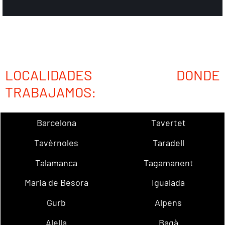
LOCALIDADES DONDE
TRABAJAMOS:
Barcelona
Tavertet
Tavèrnoles
Taradell
Talamanca
Tagamanent
Maria de Besora
Igualada
Gurb
Alpens
Alella
Bagà