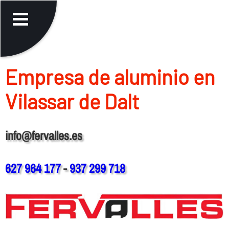
Empresa de aluminio en
Vilassar de Dalt
info@fervalles.es
627 964 177
-
937 299 718