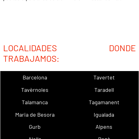
LOCALIDADES DONDE
TRABAJAMOS:
Barcelona
Tavertet
Tavèrnoles
Taradell
Talamanca
Tagamanent
Maria de Besora
Igualada
Gurb
Alpens