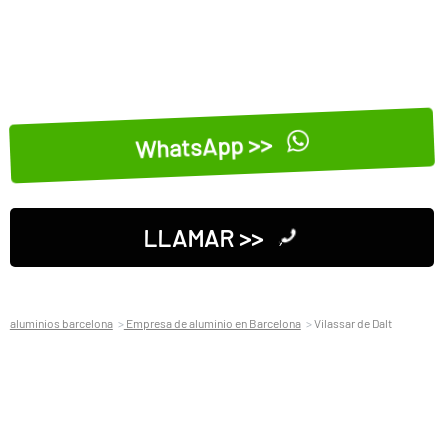
WhatsApp >>
LLAMAR >>
aluminios barcelona
Empresa de aluminio en Barcelona
Vilassar de Dalt