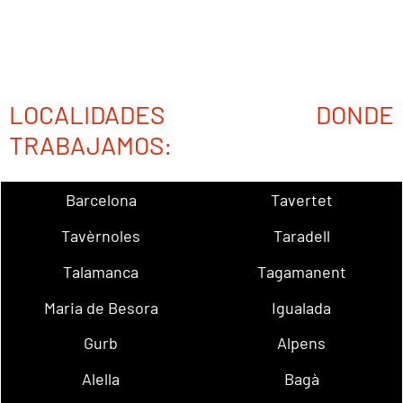
LOCALIDADES DONDE
TRABAJAMOS:
Barcelona
Tavertet
Tavèrnoles
Taradell
Talamanca
Tagamanent
Maria de Besora
Igualada
Gurb
Alpens
Alella
Bagà