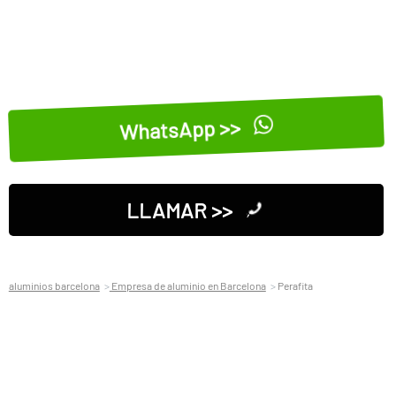
WhatsApp >>
LLAMAR >>
aluminios barcelona
Empresa de aluminio en Barcelona
Perafita