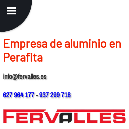
Empresa de aluminio en
Perafita
info@fervalles.es
627 964 177
-
937 299 718